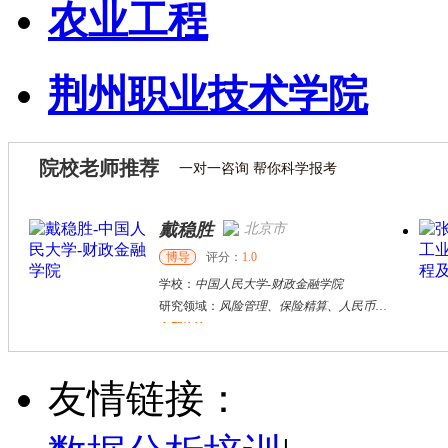
农业工程
荆州职业技术学院
院校老师推荐
一对一咨询 帮你科学报考
戴稳胜
北京市
博导
评分：
1.0
学校：
中国人民大学
-
财政金融学院
研究领域：
风险管理、保险精算、人民币国际化
立即咨询
陈传红
武汉市
硕导
评分：
5.0
友情链接：
学校：
中南民族大学
-
管理学院
研究领域：
数字经济与消费行为，共享经济与协同消费，创新与采纳行为
立即咨询