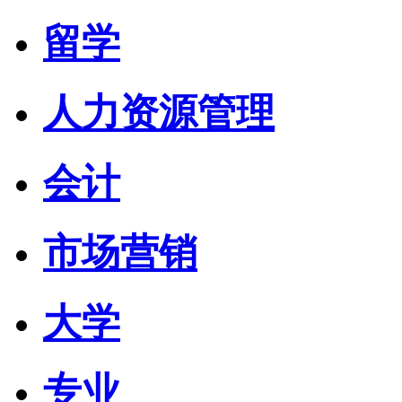
留学
人力资源管理
会计
市场营销
大学
专业