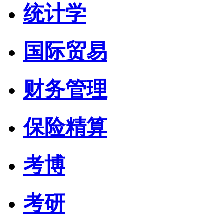
统计学
国际贸易
财务管理
保险精算
考博
考研