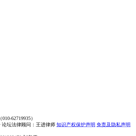
62719935）
4107号 论坛法律顾问：王进律师
知识产权保护声明
免责及隐私声明