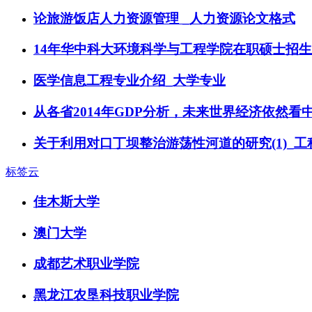
论旅游饭店人力资源管理 _人力资源论文格式
14年华中科大环境科学与工程学院在职硕士招
医学信息工程专业介绍_大学专业
从各省2014年GDP分析，未来世界经济依然看
关于利用对口丁坝整治游荡性河道的研究(1)_
标签云
佳木斯大学
澳门大学
成都艺术职业学院
黑龙江农垦科技职业学院