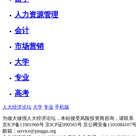
人力资源管理
会计
市场营销
大学
专业
高考
人大经济论坛
大学
专业
手机版
为做大做强人大经济论坛，本站接受风险投资商咨询，请联系（010-
京ICP备11001960号 京ICP证090565号 京公网安备110108
邮箱：service@pinggu.org