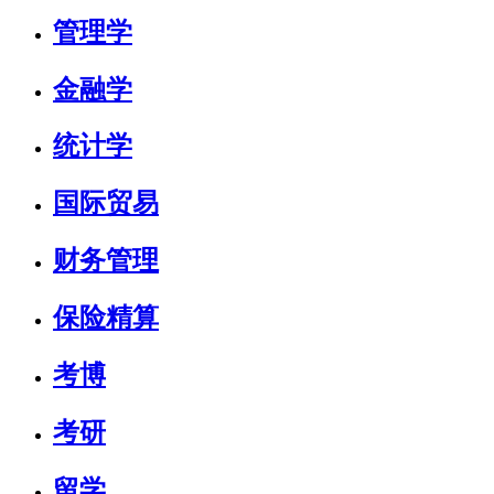
管理学
金融学
统计学
国际贸易
财务管理
保险精算
考博
考研
留学