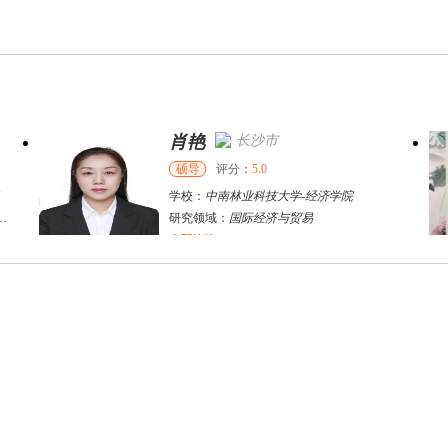
肖艳
长沙市
硕导
评分：
5.0
学校：
中南林业科技大学
-
经济学院
研究领域：
国际经济与贸易
立即咨询
郑丽雅
宁波市
其他
评分：
5.0
学校：
宁波财经学院
-
国际经济与贸易学院
研究领域：
数字经济 公司金融
立即咨询