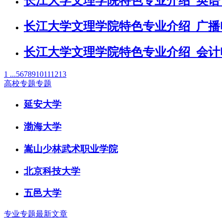
长江大学文理学院特色专业介绍_英语
长江大学文理学院特色专业介绍_广播
长江大学文理学院特色专业介绍_会计
1 ...
5
6
7
8
9
10
11
12
13
高校专题专题
延安大学
渤海大学
嵩山少林武术职业学院
北京科技大学
五邑大学
专业专题最新文章