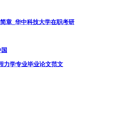
生简章_华中科技大学在职考研
中国
工程力学专业毕业论文范文