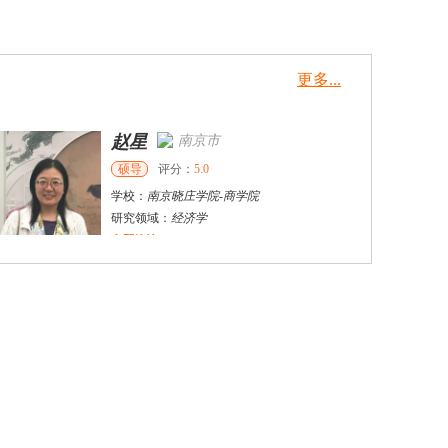
更多...
赵星
南京市
硕导
评分：
5.0
学校：
南京晓庄学院
-
商学院
研究领域：
经济学
立即咨询
廖秋敏
赣州市
硕导
评分：
5.0
学校：
江西理工大学
-
经济与管理学院
研究领域：
国际经济与贸易
立即咨询