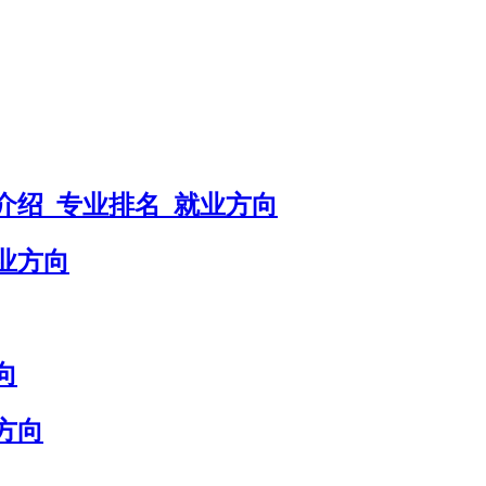
介绍_专业排名_就业方向
业方向
向
方向