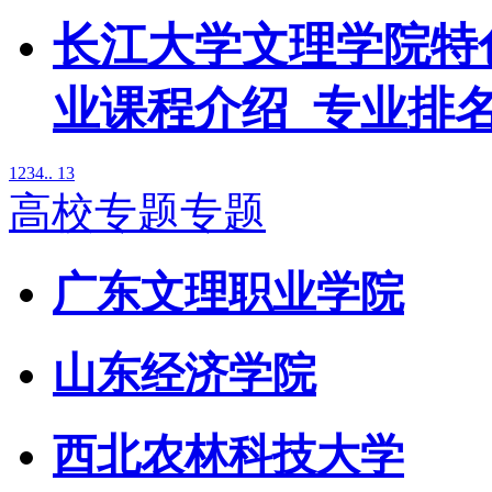
长江大学文理学院特
业课程介绍_专业排
1
2
3
4
.. 13
高校专题专题
广东文理职业学院
山东经济学院
西北农林科技大学