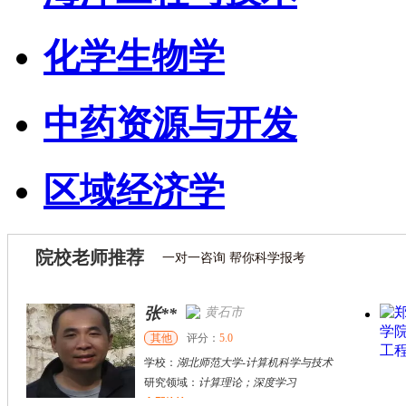
化学生物学
中药资源与开发
区域经济学
院校老师推荐
一对一咨询 帮你科学报考
张**
黄石市
其他
评分：
5.0
学校：
湖北师范大学
-
计算机科学与技术
研究领域：
计算理论；深度学习
立即咨询