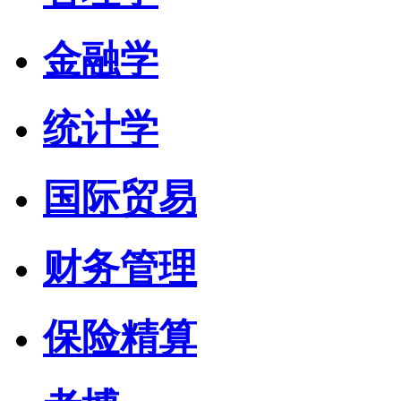
金融学
统计学
国际贸易
财务管理
保险精算