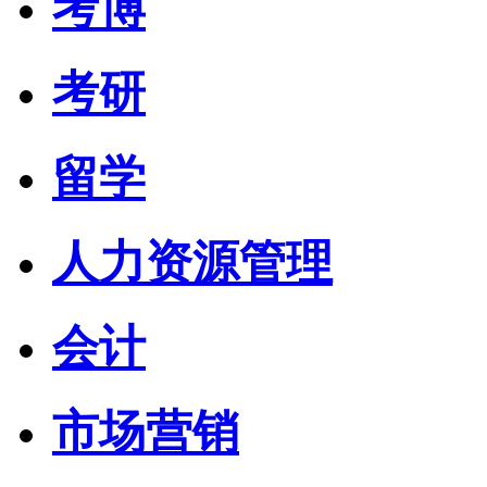
考博
考研
留学
人力资源管理
会计
市场营销