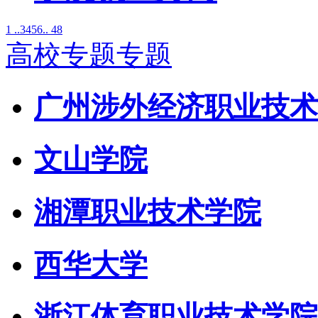
1 ..
3
4
5
6
.. 48
高校专题专题
广州涉外经济职业技术
文山学院
湘潭职业技术学院
西华大学
浙江体育职业技术学院