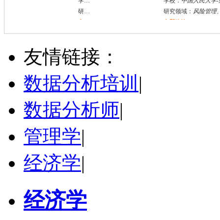
学校：
中国人民大学
-
财政金融学院
研究领域：
风险管理、保险精算、人民币国际化
立即咨询
张忠杰
兰州市
博导
评分：
5.0
友情链接：
学校：
兰州财经大学
-
统计学院
研究领域：
经济统计、空间计量方法应用、CGE模型
数据分析培训
|
立即咨询
数据分析师
|
管理学
|
经济学
|
经济学