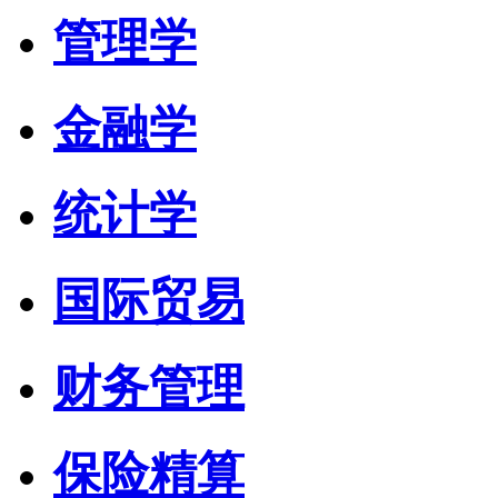
管理学
金融学
统计学
国际贸易
财务管理
保险精算