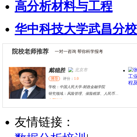
高分析材料与工程
华中科技大学武昌分校
院校老师推荐
一对一咨询 帮你科学报考
戴稳胜
北京市
博导
评分：
1.0
学校：
中国人民大学
-
财政金融学院
研究领域：
风险管理、保险精算、人民币国际化
立即咨询
陈传红
武汉市
硕导
评分：
5.0
友情链接：
学校：
中南民族大学
-
管理学院
研究领域：
数字经济与消费行为，共享经济与协同消费，创新与采纳行为
立即咨询