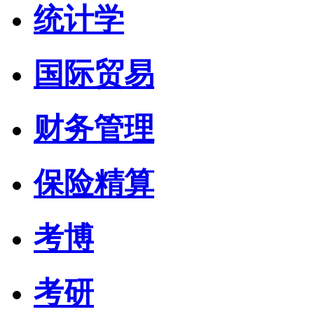
统计学
国际贸易
财务管理
保险精算
考博
考研