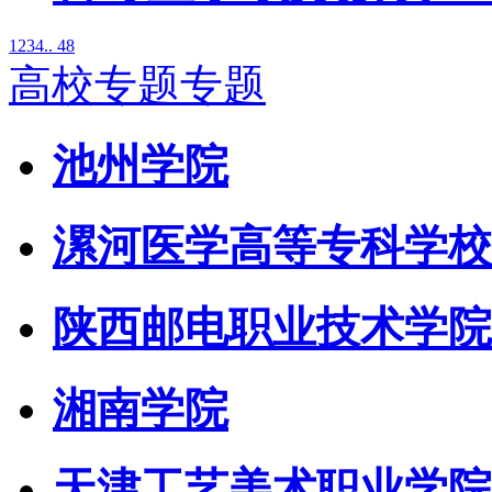
1
2
3
4
.. 48
高校专题专题
池州学院
漯河医学高等专科学校
陕西邮电职业技术学院
湘南学院
天津工艺美术职业学院