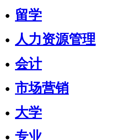
留学
人力资源管理
会计
市场营销
大学
专业