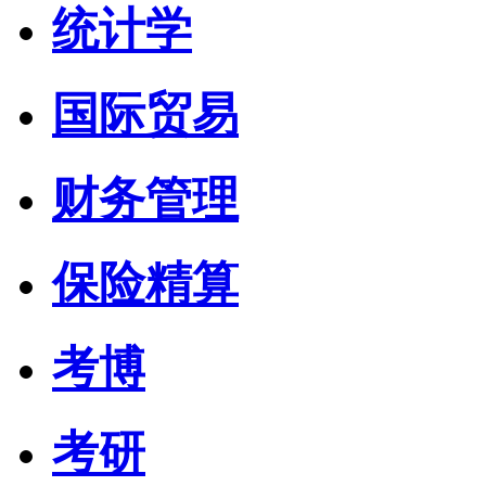
统计学
国际贸易
财务管理
保险精算
考博
考研