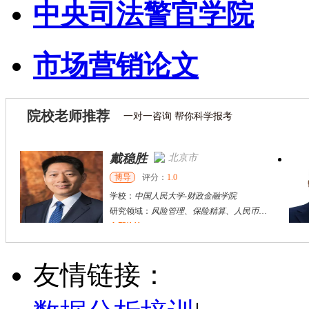
中央司法警官学院
市场营销论文
院校老师推荐
一对一咨询 帮你科学报考
戴稳胜
北京市
博导
评分：
1.0
学校：
中国人民大学
-
财政金融学院
研究领域：
风险管理、保险精算、人民币国际化
立即咨询
陈传红
武汉市
硕导
评分：
5.0
友情链接：
学校：
中南民族大学
-
管理学院
研究领域：
数字经济与消费行为，共享经济与协同消费，创新与采纳行为
立即咨询