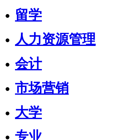
留学
人力资源管理
会计
市场营销
大学
专业