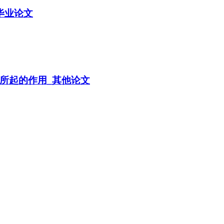
毕业论文
所起的作用_其他论文