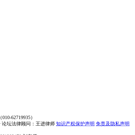
62719935）
4107号 论坛法律顾问：王进律师
知识产权保护声明
免责及隐私声明