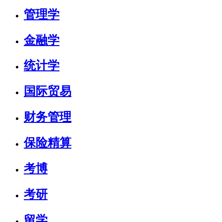
管理学
金融学
统计学
国际贸易
财务管理
保险精算
考博
考研
留学