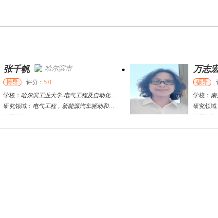
万志宏
天津市
硕导
评分：
5.0
学校：
南开大学
-
经济学院
研究领域：
国际金融、金融市场
立即咨询
杜**
黄浦区
其他
评分：
5.0
学校：
上海交通大学
-
公共卫生学院
研究领域：
公共卫生
立即咨询