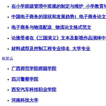
在小学班级管理中班规的制定与维护_小学教育
中国电子商务的现状和发展趋势1_电子商务论文
电子商务与物流配送 _物流论文格式范文
论接受者在《三国演义》文本及影视作品演绎中
材料成型及控制工程专业排名_大学专业
标签云
广西师范学院师园学院
四川警察学院
西安汽车科技职业学院
河南科技大学