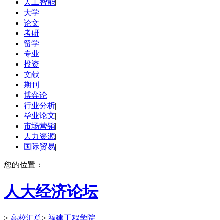
人工智能
|
大学
|
论文
|
考研
|
留学
|
专业
|
投资
|
文献
|
期刊
|
博弈论
|
行业分析
|
毕业论文
|
市场营销
|
人力资源
|
国际贸易
|
您的位置：
人大经济论坛
>
高校汇总
>
福建工程学院