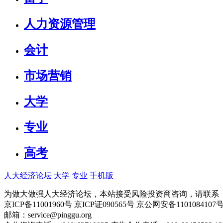
人力资源管理
会计
市场营销
大学
专业
高考
人大经济论坛
大学
专业
手机版
为做大做强人大经济论坛，本站接受风险投资商咨询，请联系（010-
京ICP备11001960号 京ICP证090565号 京公网安备110108
邮箱：service@pinggu.org