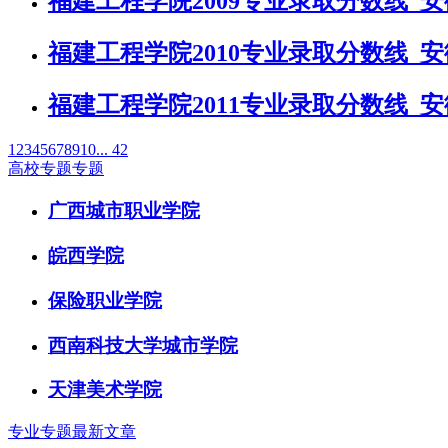
福建工程学院2009专业录取分数线_
福建工程学院2010专业录取分数线_
福建工程学院2011专业录取分数线_
1
2
3
4
5
6
7
8
9
10
... 42
高校专题专题
广西城市职业学院
皖西学院
保险职业学院
西南科技大学城市学院
天津美术学院
专业专题最新文章