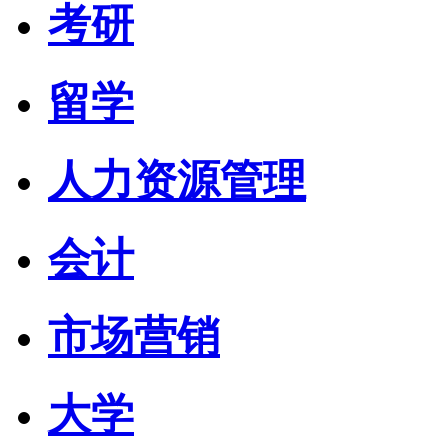
考研
留学
人力资源管理
会计
市场营销
大学