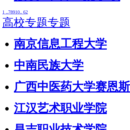
1 ..
7
8
9
10
.. 62
高校专题专题
南京信息工程大学
中南民族大学
广西中医药大学赛恩斯
江汉艺术职业学院
昌吉职业技术学院