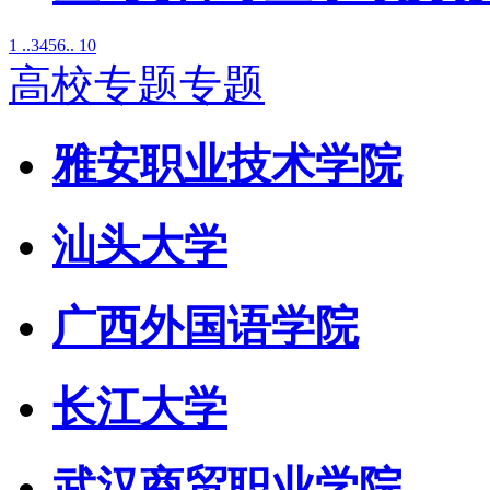
1 ..
3
4
5
6
.. 10
高校专题专题
雅安职业技术学院
汕头大学
广西外国语学院
长江大学
武汉商贸职业学院