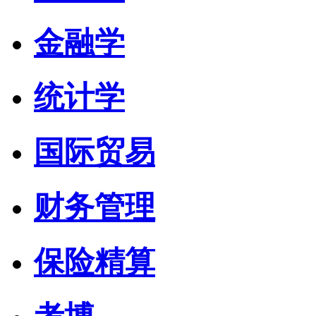
金融学
统计学
国际贸易
财务管理
保险精算