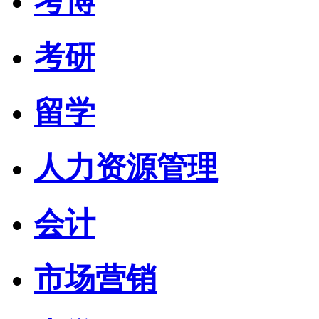
考博
考研
留学
人力资源管理
会计
市场营销