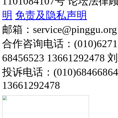
1101084107号 论坛
明
免责及隐私声明
邮箱：service@pinggu.org
合作咨询电话：(010)6271
68456523 13661292478
投诉电话：(010)68466
13661292478