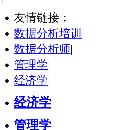
杜**
黄浦区
其他
评分：
5.0
友情链接：
学校：
上海交通大学
-
公共卫生学院
研究领域：
公共卫生
数据分析培训
|
立即咨询
数据分析师
|
管理学
|
经济学
|
经济学
管理学