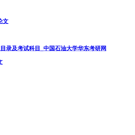
论文
业目录及考试科目_中国石油大学华东考研网
文