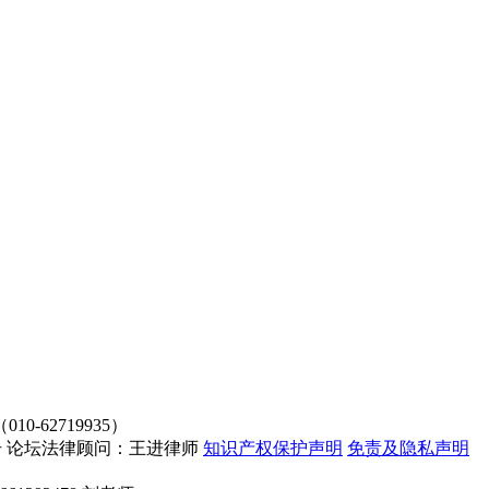
62719935）
4107号 论坛法律顾问：王进律师
知识产权保护声明
免责及隐私声明