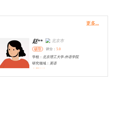
更多...
赵**
北京市
硕导
评分：
5.0
学校：
北京理工大学
-
外语学院
研究领域：
英语
立即咨询
王申
天津市
硕导
评分：
5.0
学校：
天津外国语大学
-
英语学院
研究领域：
国际商务；商务英语；二语习得
立即咨询