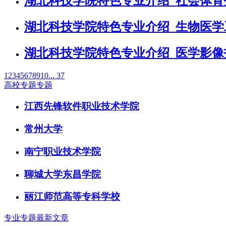
湖北科技学院特色专业介绍_社会体育
湖北科技学院特色专业介绍_生物医学
湖北科技学院特色专业介绍_医学影像
1
2
3
4
5
6
7
8
9
10
... 37
高校专题专题
江西先锋软件职业技术学院
常州大学
南宁职业技术学院
聊城大学东昌学院
丽江师范高等专科学校
专业专题最新文章