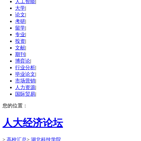
人工智能
|
大学
|
论文
|
考研
|
留学
|
专业
|
投资
|
文献
|
期刊
|
博弈论
|
行业分析
|
毕业论文
|
市场营销
|
人力资源
|
国际贸易
|
您的位置：
人大经济论坛
>
高校汇总
>
湖北科技学院