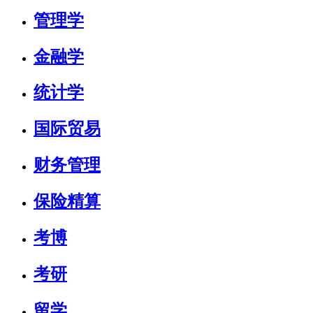
管理学
金融学
统计学
国际贸易
财务管理
保险精算
考博
考研
留学