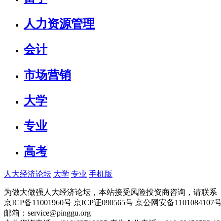
人力资源管理
会计
市场营销
大学
专业
高考
人大经济论坛
大学
专业
手机版
为做大做强人大经济论坛，本站接受风险投资商咨询，请联系（010-
京ICP备11001960号 京ICP证090565号 京公网安备110108
邮箱：service@pinggu.org