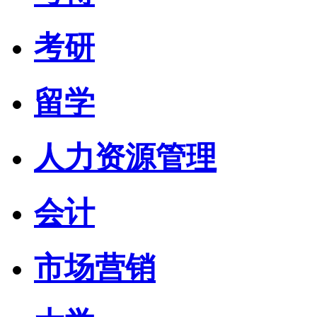
考研
留学
人力资源管理
会计
市场营销