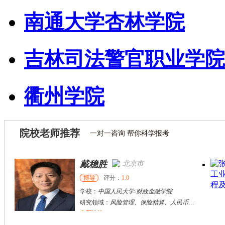
南通大学杏林学院
吉林司法警官职业学院
衢州学院
院校老师推荐
一对一咨询 帮你科学报考
戴稳胜
北京市
博导
评分：
1.0
学校：
中国人民大学
-
财政金融学院
研究领域：
风险管理、保险精算、人民币国际化
立即咨询
陈传红
武汉市