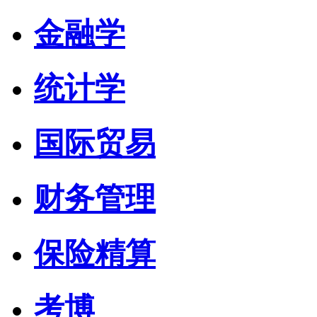
金融学
统计学
国际贸易
财务管理
保险精算
考博