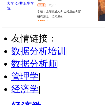
其他
评分：
5.0
学校：
上海交通大学
-
公共卫生学院
研究领域：
公共卫生
立即咨询
万志宏
天津市
硕导
评分：
5.0
友情链接：
学校：
南开大学
-
经济学院
研究领域：
国际金融、金融市场
数据分析培训
|
立即咨询
数据分析师
|
管理学
|
经济学
|