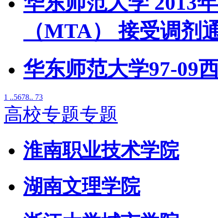
华东师范大学 201
（MTA） 接受调剂
华东师范大学97-0
1 ..
5
6
7
8
.. 73
高校专题专题
淮南职业技术学院
湖南文理学院