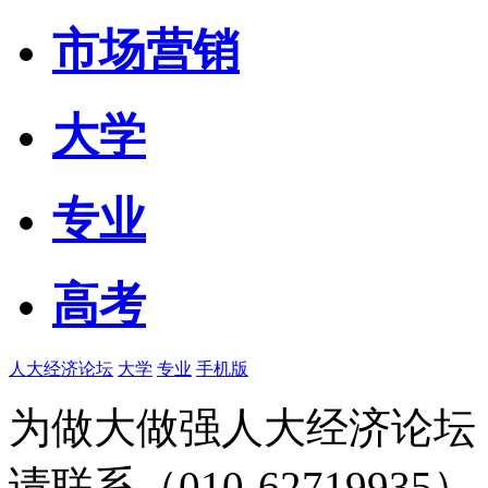
市场营销
大学
专业
高考
人大经济论坛
大学
专业
手机版
为做大做强人大经济论坛
请联系（010-62719935）