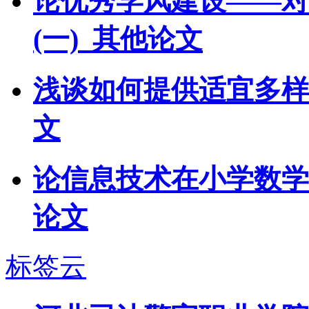
论优秀学风建设——对
(一)_其他论文
浅谈如何提供适宜多样
文
论信息技术在小学数学
论文
标签云