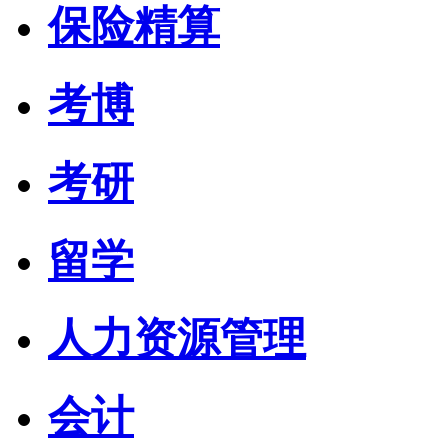
保险精算
考博
考研
留学
人力资源管理
会计