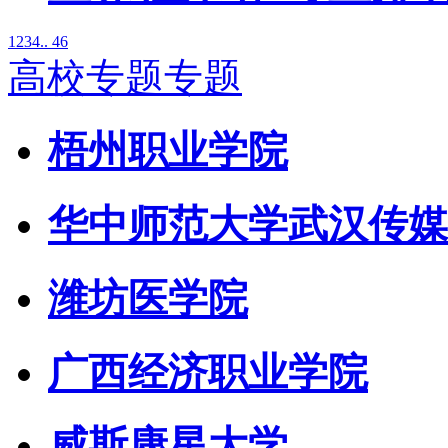
1
2
3
4
.. 46
高校专题专题
梧州职业学院
华中师范大学武汉传媒
潍坊医学院
广西经济职业学院
威斯康星大学