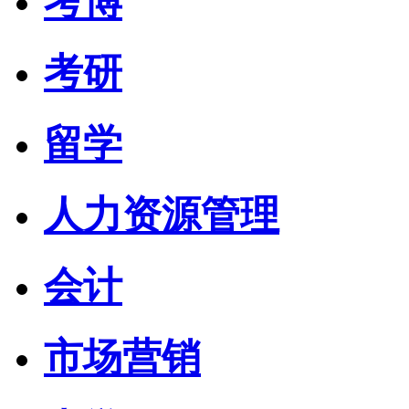
考博
考研
留学
人力资源管理
会计
市场营销