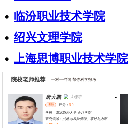
临汾职业技术学院
绍兴文理学院
上海思博职业技术学院
院校老师推荐
一对一咨询 帮你科学报考
唐大鹏
大连市
博导
评分：
5.0
学校：
东北财经大学
-
会计学院
研究领域：
战略与风险管理、审计与内部控制、资本市场财务与会计研究
立即咨询