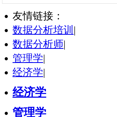
张双鹏
烟台市
硕导
评分：
5.0
友情链接：
学校：
上海立信会计金融学院
-
会计学院
研究领域：
公司财务与公司治理，企业价值评估
数据分析培训
|
立即咨询
数据分析师
|
管理学
|
经济学
|
经济学
管理学