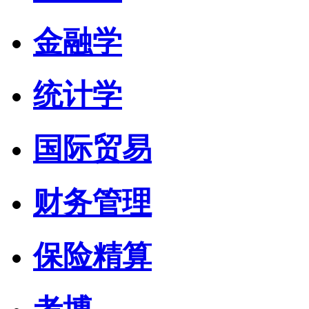
金融学
统计学
国际贸易
财务管理
保险精算