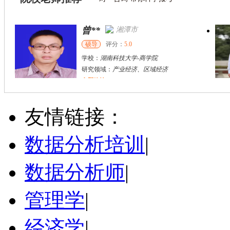
曾**
湘潭市
硕导
评分：
5.0
学校：
湖南科技大学
-
商学院
研究领域：
产业经济、区域经济
立即咨询
胡**
株洲市
硕导
评分：
5.0
友情链接：
学校：
湖南工业大学
-
城市与环境学院
研究领域：
土地利用规划、国土空间规划
数据分析培训
|
立即咨询
数据分析师
|
管理学
|
经济学
|