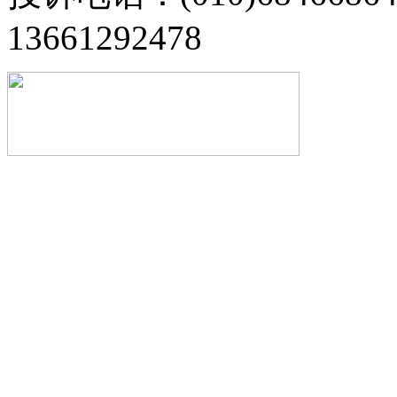
13661292478