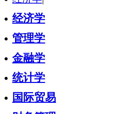
经济学
管理学
金融学
统计学
国际贸易