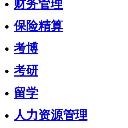
财务管理
保险精算
考博
考研
留学
人力资源管理