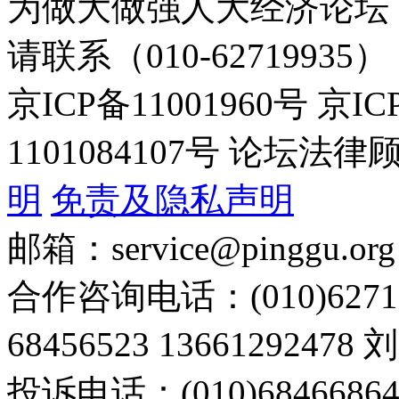
为做大做强人大经济论坛
请联系（010-62719935）
京ICP备11001960号 京I
1101084107号 论坛
明
免责及隐私声明
邮箱：service@pinggu.org
合作咨询电话：(010)6271
68456523 13661292478
投诉电话：(010)68466