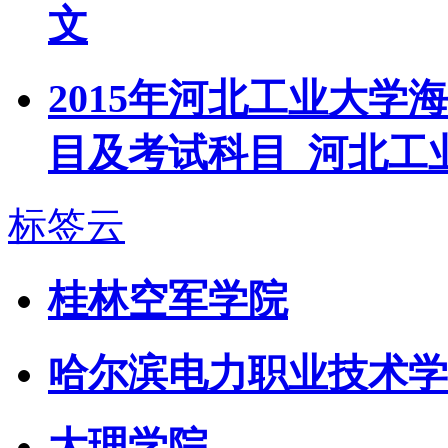
文
2015年河北工业大
目及考试科目_河北工
标签云
桂林空军学院
哈尔滨电力职业技术学
大理学院