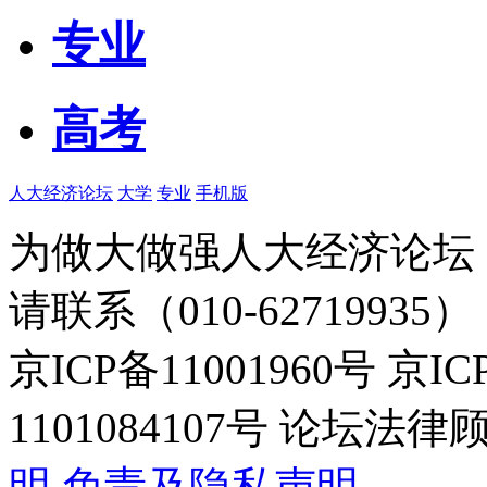
专业
高考
人大经济论坛
大学
专业
手机版
为做大做强人大经济论坛
请联系（010-62719935）
京ICP备11001960号 京I
1101084107号 论坛
明
免责及隐私声明