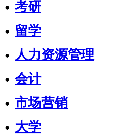
考研
留学
人力资源管理
会计
市场营销
大学