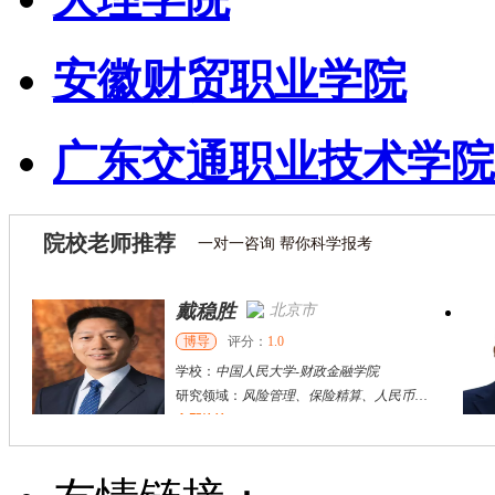
安徽财贸职业学院
广东交通职业技术学院
院校老师推荐
一对一咨询 帮你科学报考
戴稳胜
北京市
博导
评分：
1.0
学校：
中国人民大学
-
财政金融学院
研究领域：
风险管理、保险精算、人民币国际化
立即咨询
陈传红
武汉市
硕导
评分：
5.0