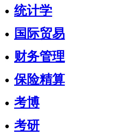
统计学
国际贸易
财务管理
保险精算
考博
考研