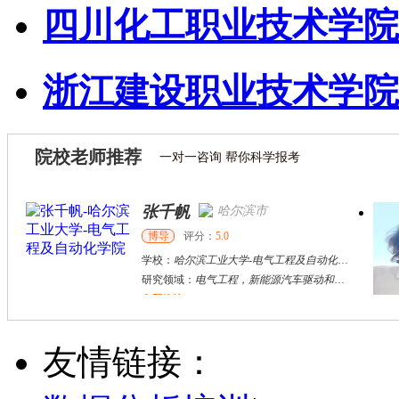
四川化工职业技术学院
浙江建设职业技术学院
院校老师推荐
一对一咨询 帮你科学报考
张千帆
哈尔滨市
博导
评分：
5.0
学校：
哈尔滨工业大学
-
电气工程及自动化学院
研究领域：
电气工程，新能源汽车驱动和充电
立即咨询
何斌锋
苏州市
其他
评分：
5.0
友情链接：
学校：
南京大学
-
终身教育学院
研究领域：
技术经济学、文化经济学