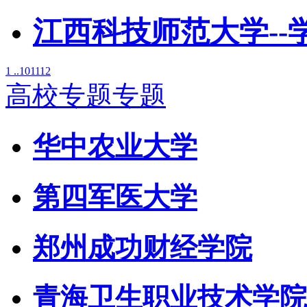
江西科技师范大学--
1 ..
10
11
12
高校专题专题
华中农业大学
第四军医大学
郑州成功财经学院
青海卫生职业技术学院