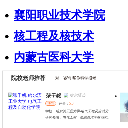
襄阳职业技术学院
核工程及核技术
内蒙古医科大学
院校老师推荐
一对一咨询 帮你科学报考
张千帆
哈尔滨市
博导
评分：
5.0
学校：
哈尔滨工业大学
-
电气工程及自动化学院
研究领域：
电气工程，新能源汽车驱动和充电
立即咨询