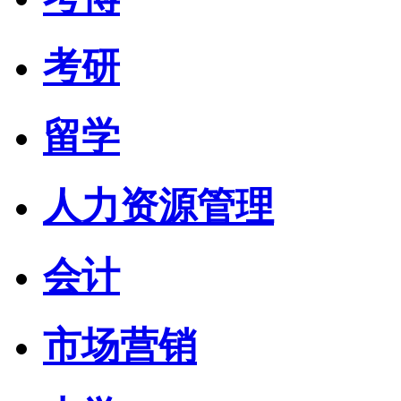
考研
留学
人力资源管理
会计
市场营销