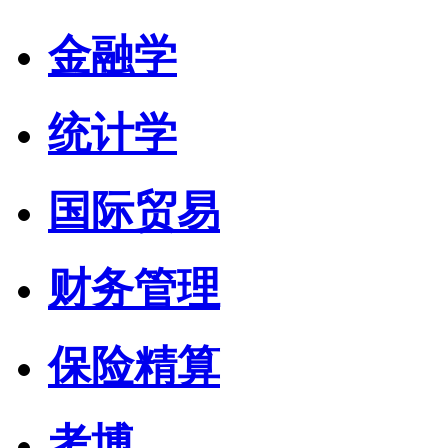
金融学
统计学
国际贸易
财务管理
保险精算
考博