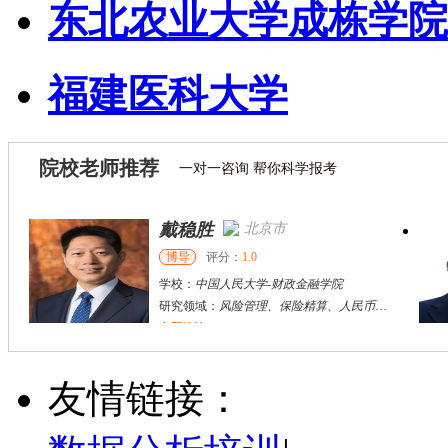
东北农业大学成栋学院
福建医科大学
院校老师推荐
一对一咨询 帮你科学报考
戴稳胜
北京市
博导
评分：
1.0
学校：
中国人民大学
-
财政金融学院
研究领域：
风险管理、保险精算、人民币国际化
立即咨询
陈传红
武汉市
硕导
评分：
5.0
友情链接：
学校：
中南民族大学
-
管理学院
研究领域：
数字经济与消费行为，共享经济与协同消费，创新与采纳行为
立即咨询