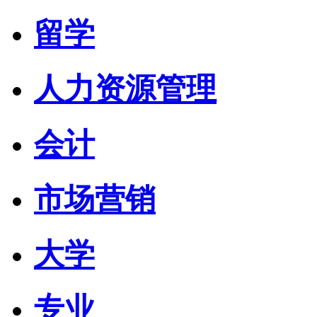
留学
人力资源管理
会计
市场营销
大学
专业