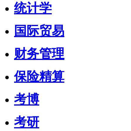
统计学
国际贸易
财务管理
保险精算
考博
考研