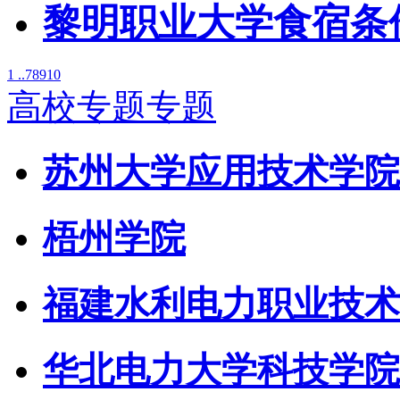
黎明职业大学食宿条
1 ..
7
8
9
10
高校专题专题
苏州大学应用技术学院
梧州学院
福建水利电力职业技术
华北电力大学科技学院