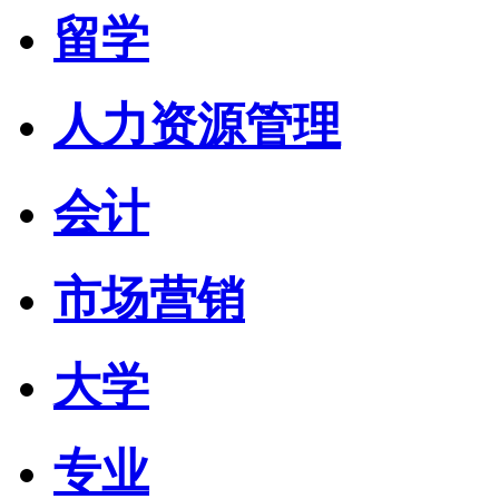
留学
人力资源管理
会计
市场营销
大学
专业