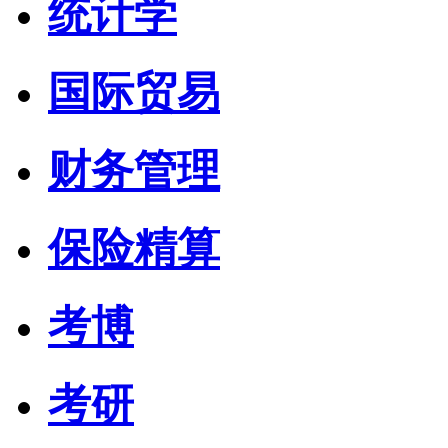
统计学
国际贸易
财务管理
保险精算
考博
考研