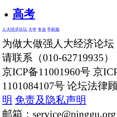
高考
人大经济论坛
大学
专业
手机版
为做大做强人大经济论坛
请联系（010-62719935）
京ICP备11001960号 京I
1101084107号 论坛
明
免责及隐私声明
邮箱：service@pinggu.org