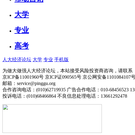
大学
专业
高考
人大经济论坛
大学
专业
手机版
为做大做强人大经济论坛，本站接受风险投资商咨询，请联系（010-
京ICP备11001960号 京ICP证090565号 京公网安备110108
邮箱：service@pinggu.org
合作咨询电话：(010)62719935 广告合作电话：010-68456523 13
投诉电话：(010)68466864 不良信息处理电话：13661292478