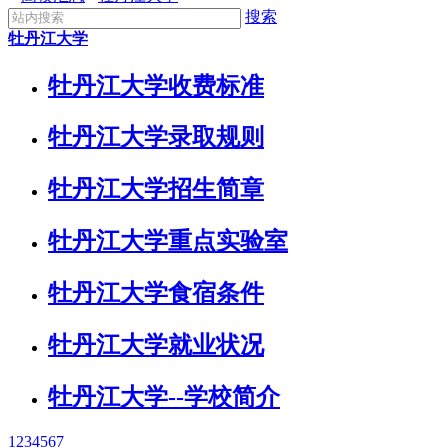
搜索
牡丹江大学
牡丹江大学收费标准
牡丹江大学录取规则
牡丹江大学招生简章
牡丹江大学重点实验室
牡丹江大学食宿条件
牡丹江大学就业状况
牡丹江大学--学校简介
1
2
3
4
5
6
7