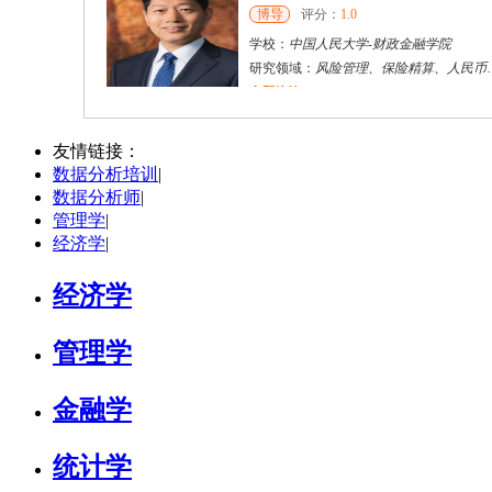
博导
评分：
1.0
学校：
中国人民大学
-
财政金融学院
研究领域：
风险管理、保险精算、人民币国际化
立即咨询
陈传红
武汉市
硕导
评分：
5.0
友情链接：
数据分析培训
|
学校：
中南民族大学
-
管理学院
数据分析师
|
研究领域：
数字经济与消费行为，共享经济与协同消费，创新与采纳行为
管理学
|
立即咨询
经济学
|
经济学
管理学
金融学
统计学