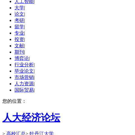
人工智能
|
大学
|
论文
|
考研
|
留学
|
专业
|
投资
|
文献
|
期刊
|
博弈论
|
行业分析
|
毕业论文
|
市场营销
|
人力资源
|
国际贸易
|
您的位置：
人大经济论坛
>
高校汇总
>
牡丹江大学