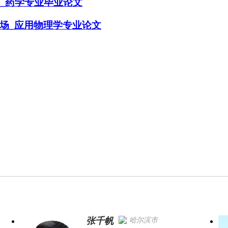
表达_药学专业毕业论文
场_应用物理学专业论文
张千帆
哈尔滨市