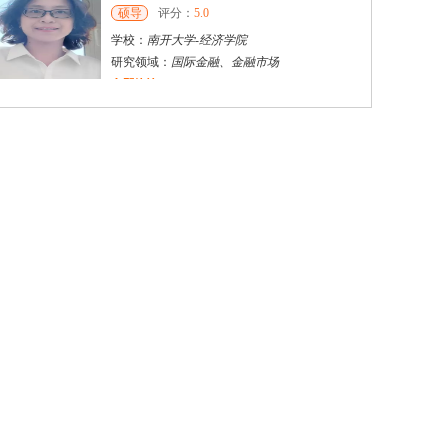
硕导
评分：
5.0
学校：
南开大学
-
经济学院
研究领域：
国际金融、金融市场
立即咨询
杜**
黄浦区
其他
评分：
5.0
学校：
上海交通大学
-
公共卫生学院
研究领域：
公共卫生
立即咨询