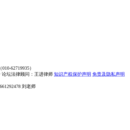
62719935）
4107号 论坛法律顾问：王进律师
知识产权保护声明
免责及隐私声明
661292478 刘老师