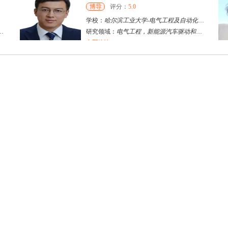
博导
评分：
5.0
学校：
哈尔滨工业大学
-
电气工程及自动化学院
研究领域：
电气工程，新能源汽车驱动和充电
立即咨询
何斌锋
苏州市
其他
评分：
5.0
学校：
南京大学
-
终身教育学院
研究领域：
技术经济学、文化经济学
立即咨询