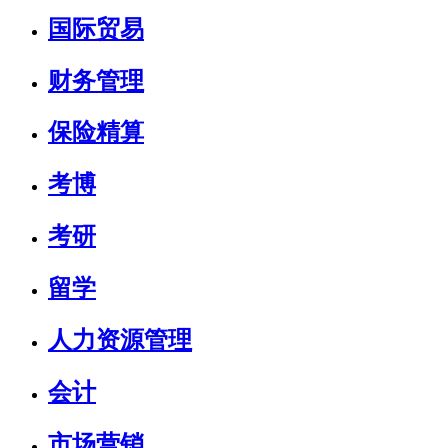
国际贸易
财务管理
保险精算
考博
考研
留学
人力资源管理
会计
市场营销