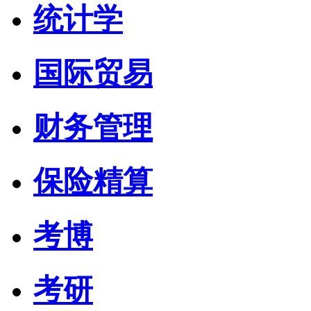
统计学
国际贸易
财务管理
保险精算
考博
考研