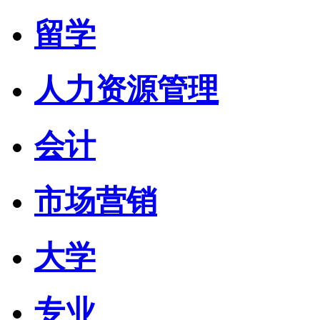
留学
人力资源管理
会计
市场营销
大学
专业