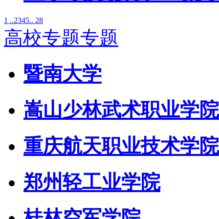
1 ..
2
3
4
5
.. 28
高校专题专题
暨南大学
嵩山少林武术职业学院
重庆航天职业技术学院
郑州轻工业学院
桂林空军学院