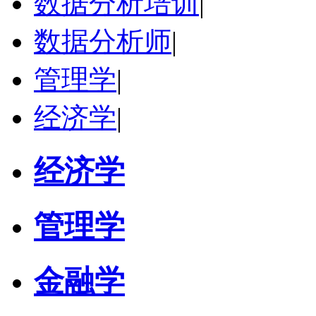
数据分析培训
|
张千帆
哈尔滨市
数据分析师
|
博导
评分：
5.0
学校：
哈尔滨工业大学
-
电气工程及自动化学院
管理学
研究领域：
|
电气工程，新能源汽车驱动和充电
立即咨询
经济学
|
经济学
管理学
金融学