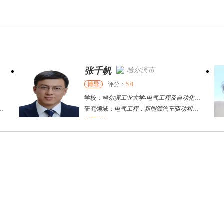
张千帆
哈尔滨市
博导
评分：
5.0
学校：
哈尔滨工业大学
-
电气工程及自动化学院
研究领域：
电气工程，新能源汽车驱动和充电
立即咨询
何斌锋
苏州市
其他
评分：
5.0
学校：
南京大学
-
终身教育学院
研究领域：
技术经济学、文化经济学
立即咨询