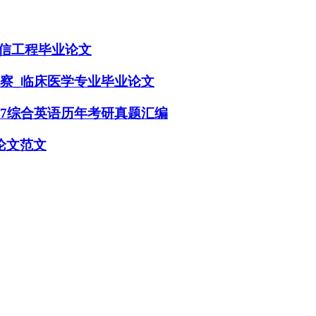
)_通信工程毕业论文
观察_临床医学专业毕业论文
07综合英语历年考研真题汇编
论文范文