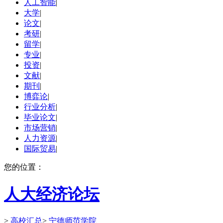
人工智能
|
大学
|
论文
|
考研
|
留学
|
专业
|
投资
|
文献
|
期刊
|
博弈论
|
行业分析
|
毕业论文
|
市场营销
|
人力资源
|
国际贸易
|
您的位置：
人大经济论坛
>
高校汇总
>
宁德师范学院