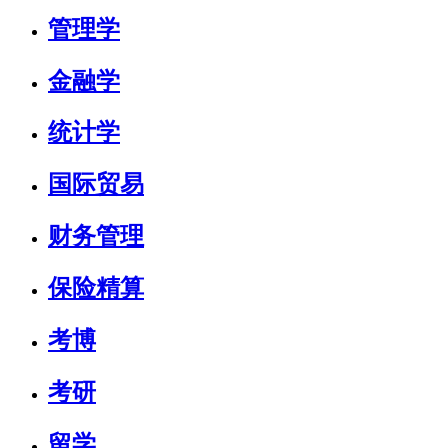
管理学
金融学
统计学
国际贸易
财务管理
保险精算
考博
考研
留学