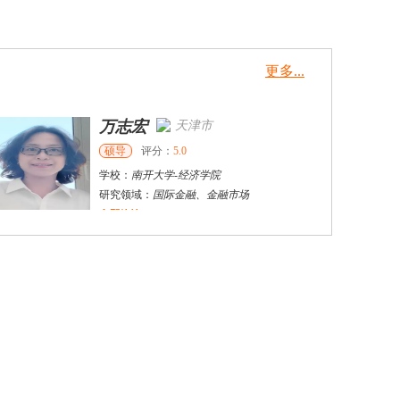
更多...
万志宏
天津市
硕导
评分：
5.0
学校：
南开大学
-
经济学院
研究领域：
国际金融、金融市场
立即咨询
杜**
黄浦区
其他
评分：
5.0
学校：
上海交通大学
-
公共卫生学院
研究领域：
公共卫生
立即咨询