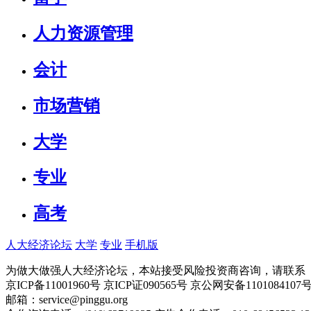
人力资源管理
会计
市场营销
大学
专业
高考
人大经济论坛
大学
专业
手机版
为做大做强人大经济论坛，本站接受风险投资商咨询，请联系（010-
京ICP备11001960号 京ICP证090565号 京公网安备110108
邮箱：service@pinggu.org