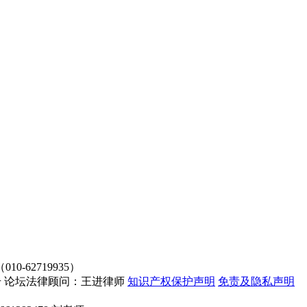
62719935）
4107号 论坛法律顾问：王进律师
知识产权保护声明
免责及隐私声明