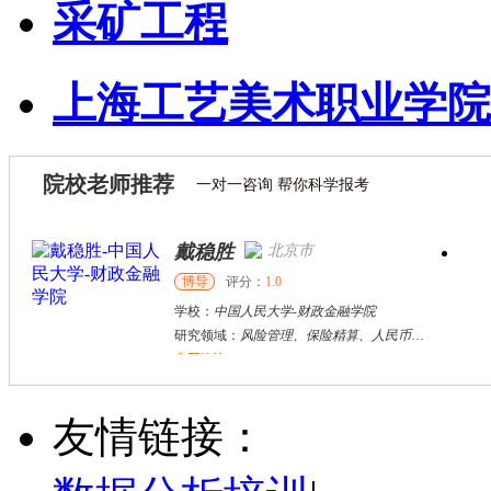
采矿工程
上海工艺美术职业学院
院校老师推荐
一对一咨询 帮你科学报考
戴稳胜
北京市
博导
评分：
1.0
学校：
中国人民大学
-
财政金融学院
研究领域：
风险管理、保险精算、人民币国际化
立即咨询
蒋军锋
南京市
博导
评分：
5.0
友情链接：
学校：
南京信息工程大学
-
管理工程学院
研究领域：
技术创新网络与社会分工网络，经济学宏观与微观理论的融合，企业技术创新开发、运营与管理
立即咨询