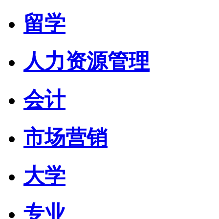
留学
人力资源管理
会计
市场营销
大学
专业