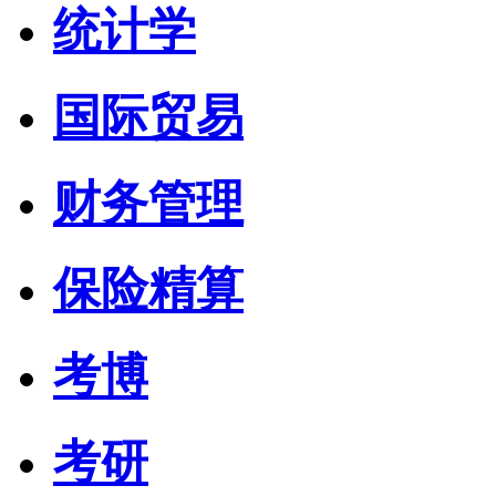
统计学
国际贸易
财务管理
保险精算
考博
考研