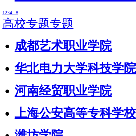
1
2
3
4
.. 8
高校专题专题
成都艺术职业学院
华北电力大学科技学院
河南经贸职业学院
上海公安高等专科学校
潍坊学院