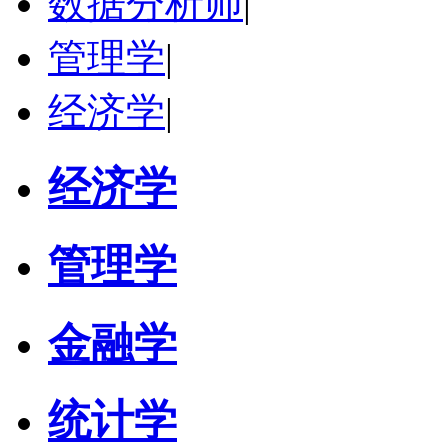
数据分析师
|
管理学
|
经济学
|
经济学
管理学
金融学
统计学