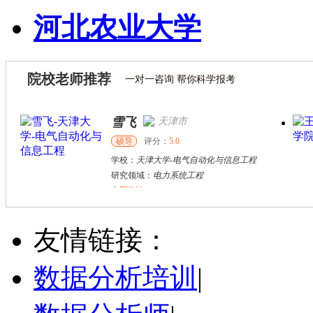
河北农业大学
院校老师推荐
一对一咨询 帮你科学报考
雪飞
天津市
硕导
评分：
5.0
学校：
天津大学
-
电气自动化与信息工程
研究领域：
电力系统工程
立即咨询
杜**
黄浦区
其他
评分：
5.0
友情链接：
学校：
上海交通大学
-
公共卫生学院
研究领域：
公共卫生
数据分析培训
|
立即咨询