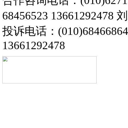
合作咨询电话：(010)6271
68456523 13661292478
投诉电话：(010)68466
13661292478