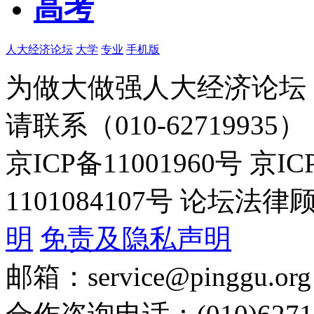
高考
人大经济论坛
大学
专业
手机版
为做大做强人大经济论坛
请联系（010-62719935）
京ICP备11001960号 京I
1101084107号 论坛
明
免责及隐私声明
邮箱：service@pinggu.org