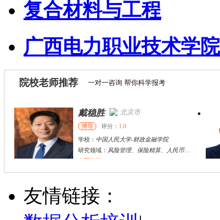
复合材料与工程
广西电力职业技术学院
院校老师推荐
一对一咨询 帮你科学报考
戴稳胜
北京市
博导
评分：
1.0
学校：
中国人民大学
-
财政金融学院
研究领域：
风险管理、保险精算、人民币国际化
立即咨询
陈传红
武汉市
硕导
评分：
5.0
友情链接：
学校：
中南民族大学
-
管理学院
研究领域：
数字经济与消费行为，共享经济与协同消费，创新与采纳行为
立即咨询