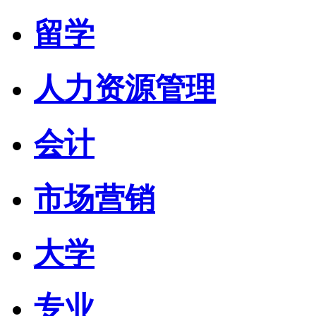
留学
人力资源管理
会计
市场营销
大学
专业