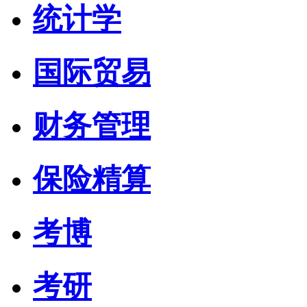
统计学
国际贸易
财务管理
保险精算
考博
考研