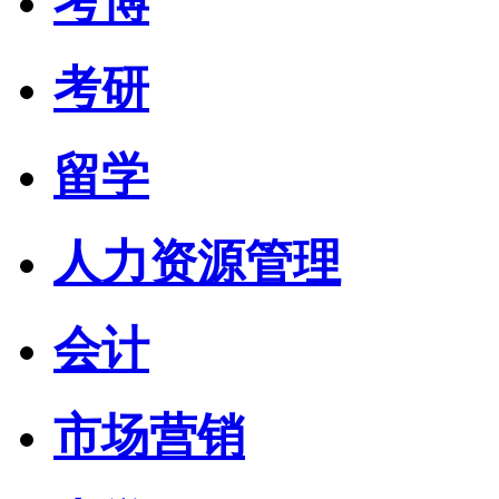
考博
考研
留学
人力资源管理
会计
市场营销