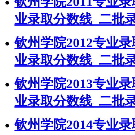
钦州学院2011专业
业录取分数线_二批
钦州学院2012专业
业录取分数线_二批
钦州学院2013专业
业录取分数线_二批
钦州学院2014专业