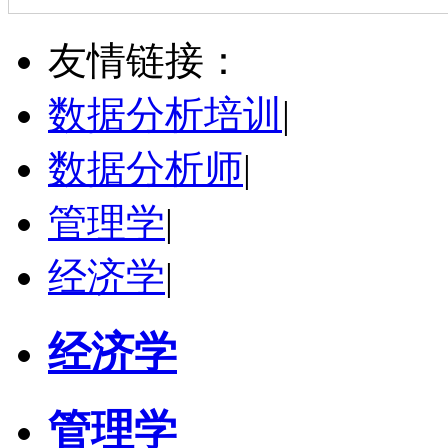
陈传红
武汉市
硕导
评分：
5.0
友情链接：
学校：
中南民族大学
-
管理学院
研究领域：
数字经济与消费行为，共享经济与协同消费，创新与采纳行为
数据分析培训
|
立即咨询
数据分析师
|
管理学
|
经济学
|
经济学
管理学