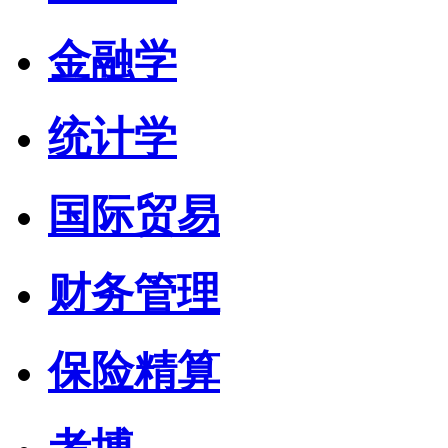
金融学
统计学
国际贸易
财务管理
保险精算