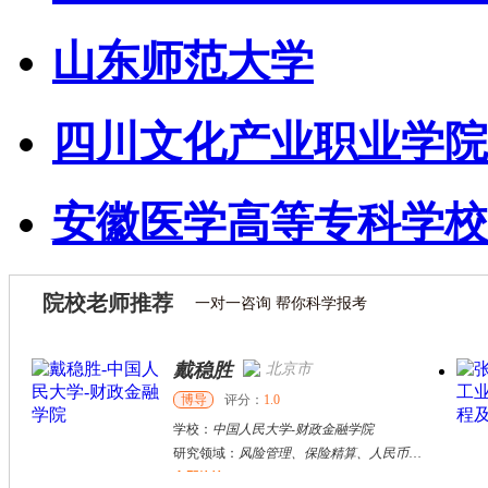
山东师范大学
四川文化产业职业学院
安徽医学高等专科学校
院校老师推荐
一对一咨询 帮你科学报考
戴稳胜
北京市
博导
评分：
1.0
学校：
中国人民大学
-
财政金融学院
研究领域：
风险管理、保险精算、人民币国际化
立即咨询