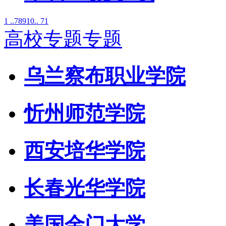
1 ..
7
8
9
10
.. 71
高校专题专题
乌兰察布职业学院
忻州师范学院
西安培华学院
长春光华学院
美国金门大学