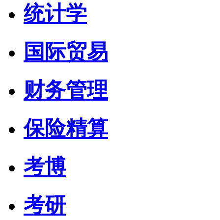
统计学
国际贸易
财务管理
保险精算
考博
考研