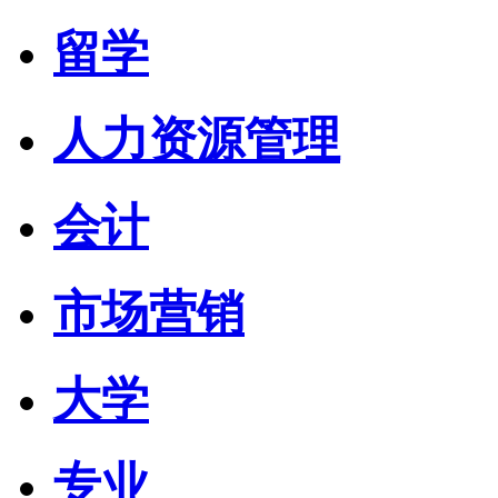
留学
人力资源管理
会计
市场营销
大学
专业