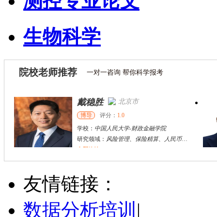
测控专业论文
生物科学
院校老师推荐
一对一咨询 帮你科学报考
戴稳胜
北京市
博导
评分：
1.0
学校：
中国人民大学
-
财政金融学院
研究领域：
风险管理、保险精算、人民币国际化
立即咨询
陈传红
武汉市
硕导
评分：
5.0
友情链接：
学校：
中南民族大学
-
管理学院
研究领域：
数字经济与消费行为，共享经济与协同消费，创新与采纳行为
数据分析培训
|
立即咨询