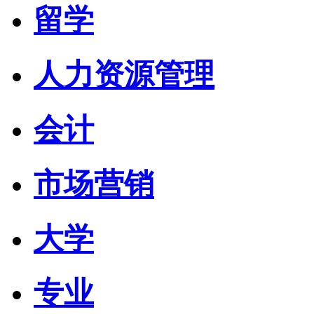
留学
人力资源管理
会计
市场营销
大学
专业