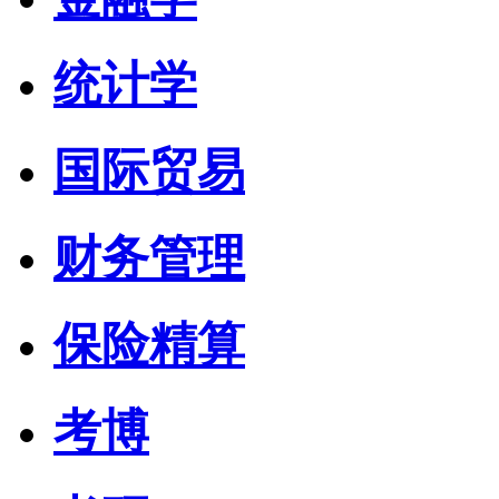
统计学
国际贸易
财务管理
保险精算
考博