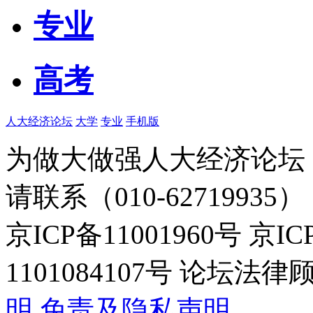
专业
高考
人大经济论坛
大学
专业
手机版
为做大做强人大经济论坛
请联系（010-62719935）
京ICP备11001960号 京I
1101084107号 论坛
明
免责及隐私声明