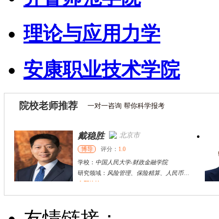
理论与应用力学
安康职业技术学院
院校老师推荐
一对一咨询 帮你科学报考
戴稳胜
北京市
博导
评分：
1.0
学校：
中国人民大学
-
财政金融学院
研究领域：
风险管理、保险精算、人民币国际化
立即咨询
陈传红
武汉市
硕导
评分：
5.0
友情链接：