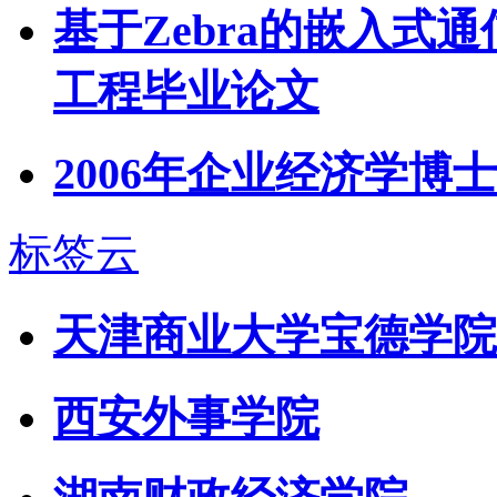
基于Zebra的嵌入式
工程毕业论文
2006年企业经济学博
标签云
天津商业大学宝德学院
西安外事学院