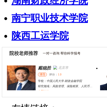
湖南财政经济学院
南宁职业技术学院
陕西工运学院
院校老师推荐
一对一咨询 帮你科学报考
戴稳胜
北京市
博导
评分：
1.0
学校：
中国人民大学
-
财政金融学院
研究领域：
风险管理、保险精算、人民币国际化
立即咨询
陈传红
武汉市
硕导
评分：
5.0