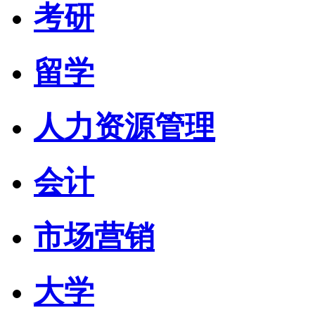
考研
留学
人力资源管理
会计
市场营销
大学