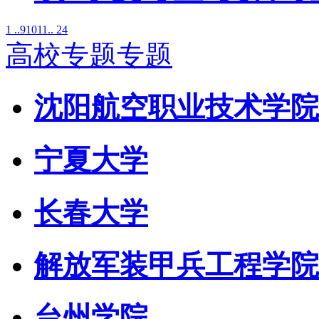
1 ..
9
10
11
.. 24
高校专题专题
沈阳航空职业技术学院
宁夏大学
长春大学
解放军装甲兵工程学院
台州学院