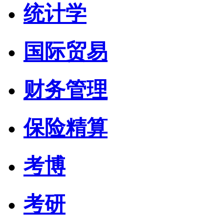
统计学
国际贸易
财务管理
保险精算
考博
考研