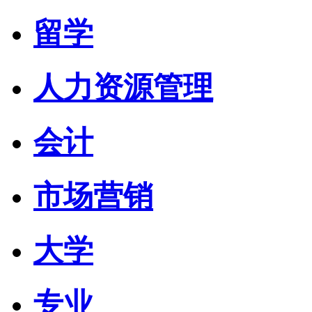
留学
人力资源管理
会计
市场营销
大学
专业