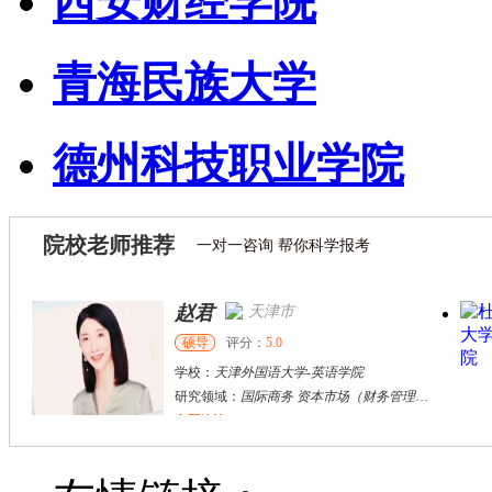
西安财经学院
青海民族大学
德州科技职业学院
院校老师推荐
一对一咨询 帮你科学报考
赵君
天津市
硕导
评分：
5.0
学校：
天津外国语大学
-
英语学院
研究领域：
国际商务 资本市场（财务管理）区域经济
立即咨询
张千帆
哈尔滨市
博导
评分：
5.0