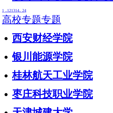
1 ..
12
13
14
.. 24
高校专题专题
西安财经学院
银川能源学院
桂林航天工业学院
枣庄科技职业学院
天津城建大学