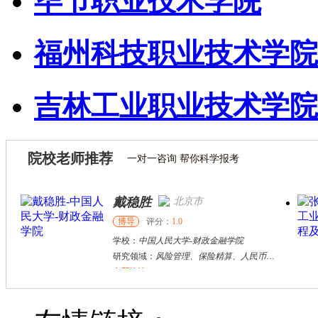
毕节职业技术学院
福州科技职业技术学院
吉林工业职业技术学院
院校老师推荐
一对一咨询 帮你科学报考
张千帆
哈尔滨市
博导
评分：
5.0
学校：
哈尔滨工业大学
-
电气工程及自动化学院
研究领域：
电气工程，新能源汽车驱动和充电
立即咨询
武**
太原市
其他
评分：
5.0