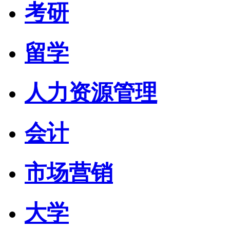
考研
留学
人力资源管理
会计
市场营销
大学