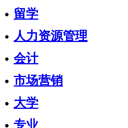
留学
人力资源管理
会计
市场营销
大学
专业