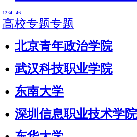
1
2
3
4
.. 46
高校专题专题
北京青年政治学院
武汉科技职业学院
东南大学
深圳信息职业技术学院
东华大学