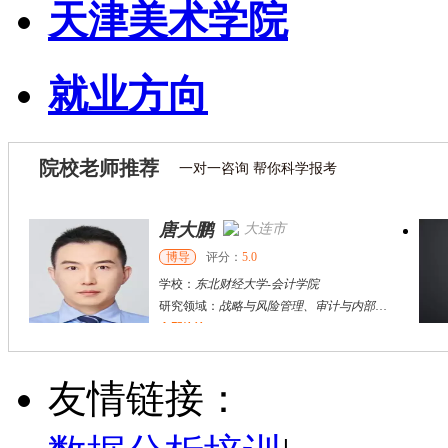
天津美术学院
就业方向
院校老师推荐
一对一咨询 帮你科学报考
唐大鹏
大连市
博导
评分：
5.0
学校：
东北财经大学
-
会计学院
研究领域：
战略与风险管理、审计与内部控制、资本市场财务与会计研究
立即咨询
张双鹏
烟台市
硕导
评分：
5.0
友情链接：
学校：
上海立信会计金融学院
-
会计学院
研究领域：
公司财务与公司治理，企业价值评估
立即咨询