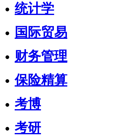
统计学
国际贸易
财务管理
保险精算
考博
考研