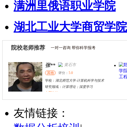
满洲里俄语职业学院
湖北工业大学商贸学院
院校老师推荐
一对一咨询 帮你科学报考
张**
黄石市
其他
评分：
5.0
学校：
湖北师范大学
-
计算机科学与技术
研究领域：
计算理论；深度学习
立即咨询
杜**
黄浦区
其他
评分：
5.0
友情链接：
学校：
上海交通大学
-
公共卫生学院
研究领域：
公共卫生
立即咨询