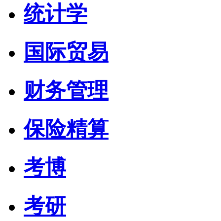
统计学
国际贸易
财务管理
保险精算
考博
考研