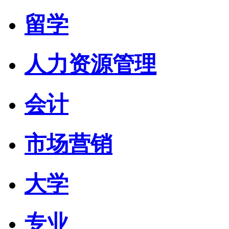
留学
人力资源管理
会计
市场营销
大学
专业