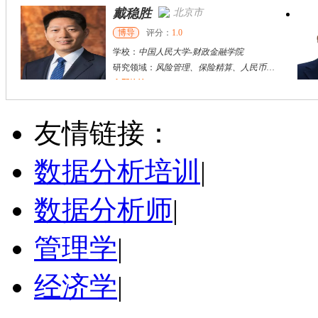
戴稳胜
北京市
博导
评分：
1.0
学校：
中国人民大学
-
财政金融学院
研究领域：
风险管理、保险精算、人民币国际化
立即咨询
陈传红
武汉市
硕导
评分：
5.0
友情链接：
学校：
中南民族大学
-
管理学院
研究领域：
数字经济与消费行为，共享经济与协同消费，创新与采纳行为
数据分析培训
|
立即咨询
数据分析师
|
管理学
|
经济学
|