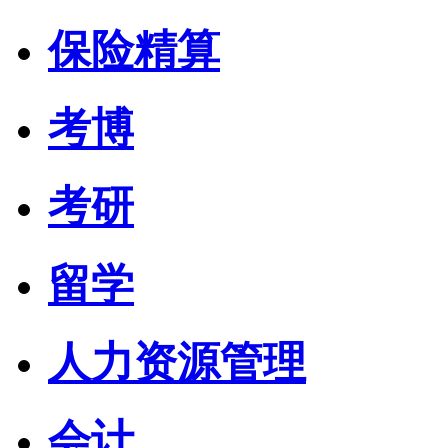
保险精算
考博
考研
留学
人力资源管理
会计