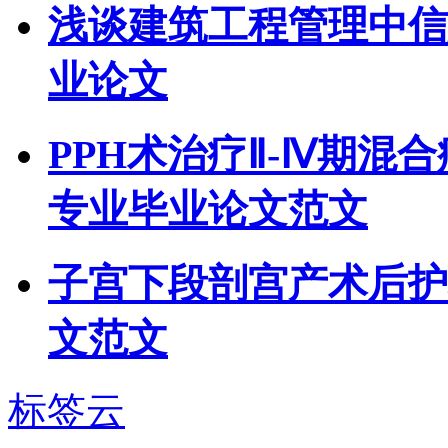
浅谈建筑工程管理中信
业论文
PPH术治疗Ⅱ-Ⅳ期混
专业毕业论文范文
子宫下段剖宫产术后护
文范文
标签云