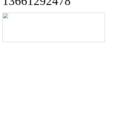
13661292478