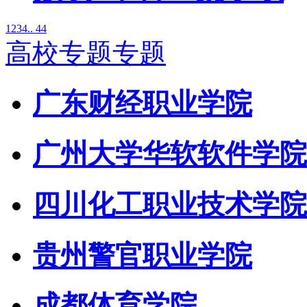
1
2
3
4
.. 44
高校专题专题
广东财经职业学院
广州大学华软软件学院
四川化工职业技术学院
贵州警官职业学院
成都体育学院