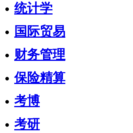
统计学
国际贸易
财务管理
保险精算
考博
考研