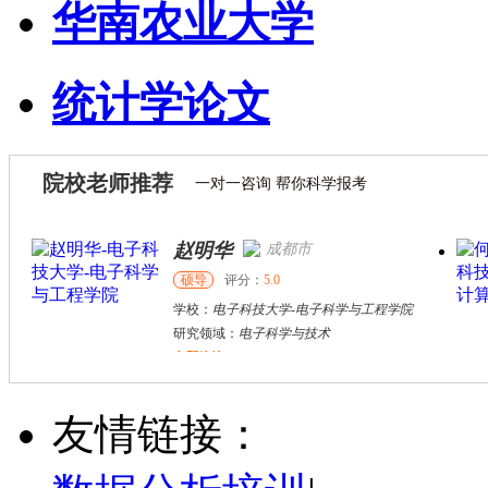
华南农业大学
统计学论文
院校老师推荐
一对一咨询 帮你科学报考
赵明华
成都市
硕导
评分：
5.0
学校：
电子科技大学
-
电子科学与工程学院
研究领域：
电子科学与技术
立即咨询
陈**
成都市
硕导
评分：
5.0
友情链接：
学校：
电子科技大学
-
经济与管理学院
研究领域：
证券期货投资分析、金融计量经济学、量化交易
立即咨询