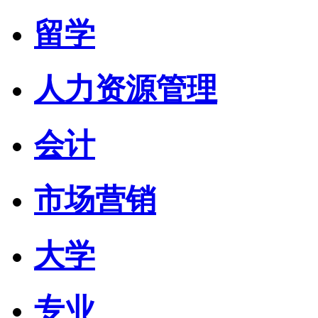
留学
人力资源管理
会计
市场营销
大学
专业