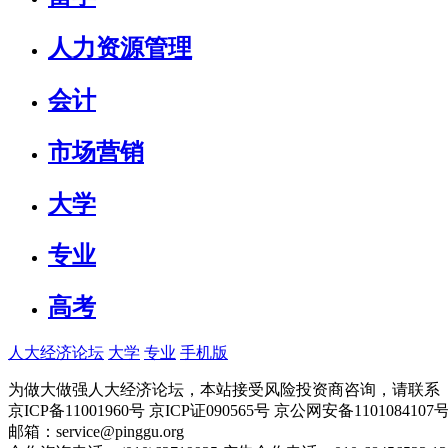
人力资源管理
会计
市场营销
大学
专业
高考
人大经济论坛
大学
专业
手机版
为做大做强人大经济论坛，本站接受风险投资商咨询，请联系（010-
京ICP备11001960号 京ICP证090565号 京公网安备110108
邮箱：service@pinggu.org