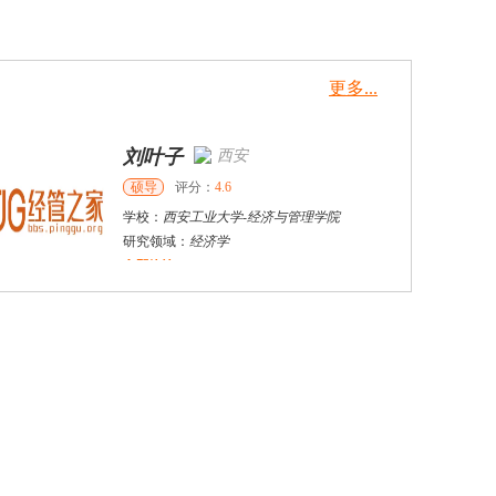
更多...
刘叶子
西安
硕导
评分：
4.6
学校：
西安工业大学
-
经济与管理学院
研究领域：
经济学
立即咨询
戴稳胜
北京市
博导
评分：
1.0
学校：
中国人民大学
-
财政金融学院
研究领域：
风险管理、保险精算、人民币国际化
立即咨询