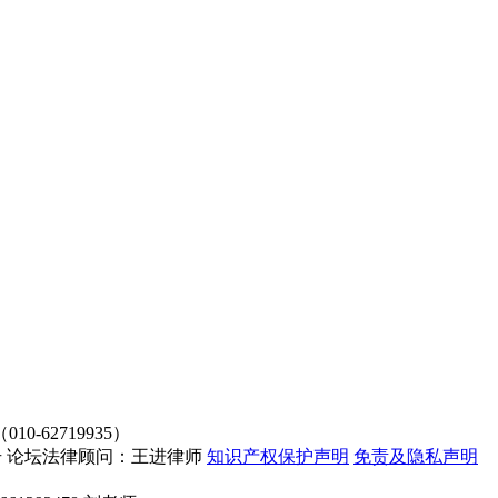
62719935）
4107号 论坛法律顾问：王进律师
知识产权保护声明
免责及隐私声明