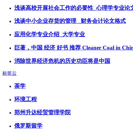
浅谈高校开展社会工作的必要性_心理学专业论
浅谈中小企业存货的管理 _财务会计论文格式
应用化学专业介绍_大学专业
巨著，中国 经济 好书 推荐 Cleaner Coal in Chin
消除世界经济危机的历史功臣将是中国
标签云
茶学
环境工程
郑州升达经贸管理学院
俄罗斯留学