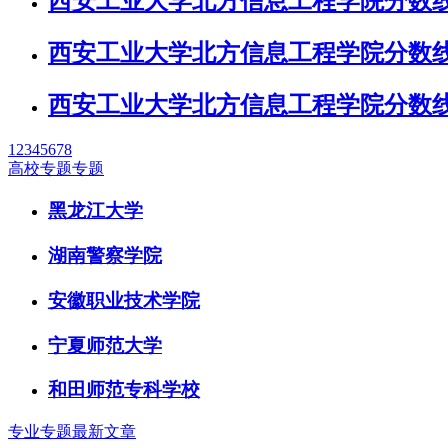
西安工业大学北方信息工程学院分数线
西安工业大学北方信息工程学院分数线
西安工业大学北方信息工程学院分数线
1
2
3
4
5
6
7
8
高校专题专题
黑龙江大学
湖南警察学院
安徽职业技术学院
宁夏师范大学
和田师范专科学校
专业专题最新文章