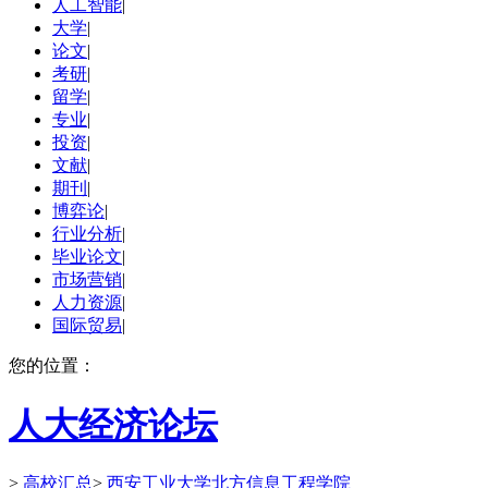
人工智能
|
大学
|
论文
|
考研
|
留学
|
专业
|
投资
|
文献
|
期刊
|
博弈论
|
行业分析
|
毕业论文
|
市场营销
|
人力资源
|
国际贸易
|
您的位置：
人大经济论坛
>
高校汇总
>
西安工业大学北方信息工程学院