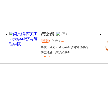
闫文娟
西安
博导
评分：
5.0
学校：
西安工业大学
-
经济与管理学院
研究领域：
环境经济学
立即咨询
杜**
黄浦区
其他
评分：
5.0
学校：
上海交通大学
-
公共卫生学院
研究领域：
公共卫生
立即咨询