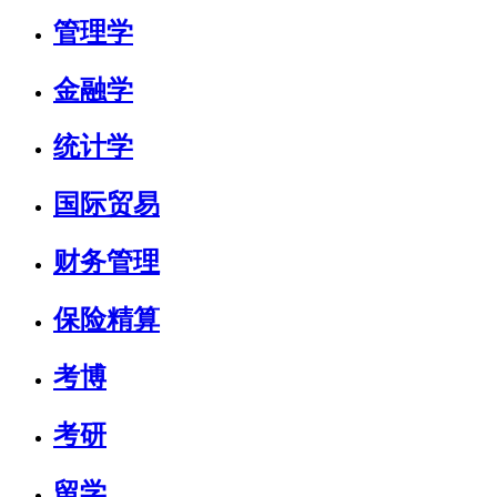
管理学
金融学
统计学
国际贸易
财务管理
保险精算
考博
考研
留学