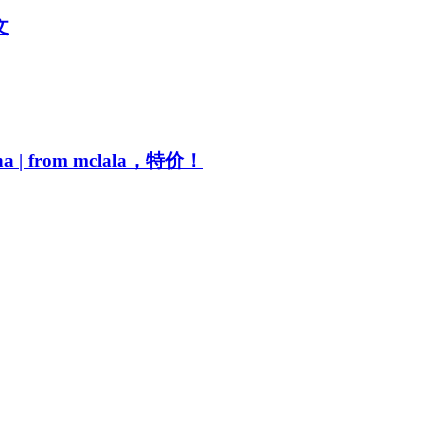
文
a | from mclala，特价！