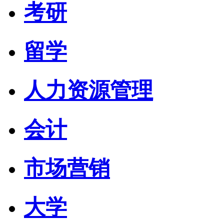
考研
留学
人力资源管理
会计
市场营销
大学