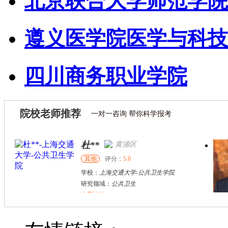
北京联合大学师范学院
遵义医学院医学与科技
四川商务职业学院
院校老师推荐
一对一咨询 帮你科学报考
杜**
黄浦区
其他
评分：
5.0
学校：
上海交通大学
-
公共卫生学院
研究领域：
公共卫生
立即咨询
郭斌
南川市
硕导
评分：
5.0