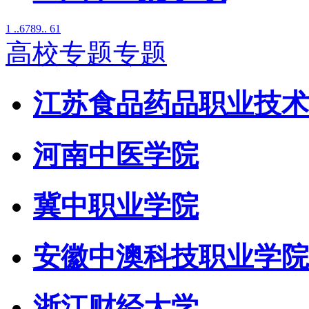
1 ..
6
7
8
9
.. 61
高校专题专题
江苏食品药品职业技术
河南中医学院
冀中职业学院
安徽中澳科技职业学院
浙江财经大学