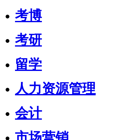
考博
考研
留学
人力资源管理
会计
市场营销