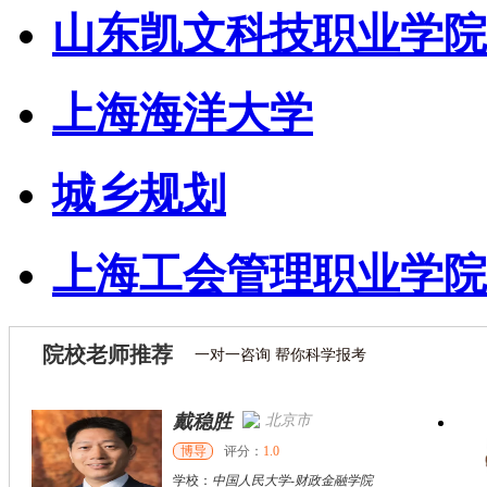
山东凯文科技职业学院
上海海洋大学
城乡规划
上海工会管理职业学院
院校老师推荐
一对一咨询 帮你科学报考
戴稳胜
北京市
博导
评分：
1.0
学校：
中国人民大学
-
财政金融学院