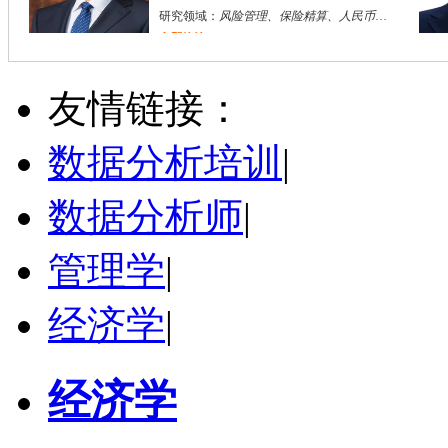
研究领域：
风险管理、保险精算、人民币国际化
立即咨询
陈传红
武汉市
硕导
评分：
5.0
友情链接：
学校：
中南民族大学
-
管理学院
研究领域：
数字经济与消费行为，共享经济与协同消费，创新与采纳行为
数据分析培训
|
立即咨询
数据分析师
|
管理学
|
经济学
|
经济学