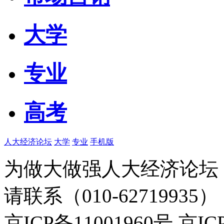
大学
专业
高考
人大经济论坛
大学
专业
手机版
为做大做强人大经济论坛
请联系（010-62719935）
京ICP备11001960号 京I