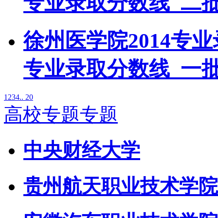
专业录取分数线_二
徐州医学院2014专
专业录取分数线_一
1
2
3
4
.. 20
高校专题专题
中央财经大学
贵州航天职业技术学院