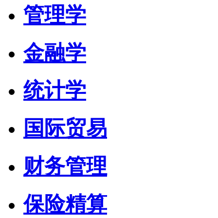
管理学
金融学
统计学
国际贸易
财务管理
保险精算