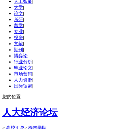
人工智能
|
大学
|
论文
|
考研
|
留学
|
专业
|
投资
|
文献
|
期刊
|
博弈论
|
行业分析
|
毕业论文
|
市场营销
|
人力资源
|
国际贸易
|
您的位置：
人大经济论坛
>
高校汇总
>
榆林学院