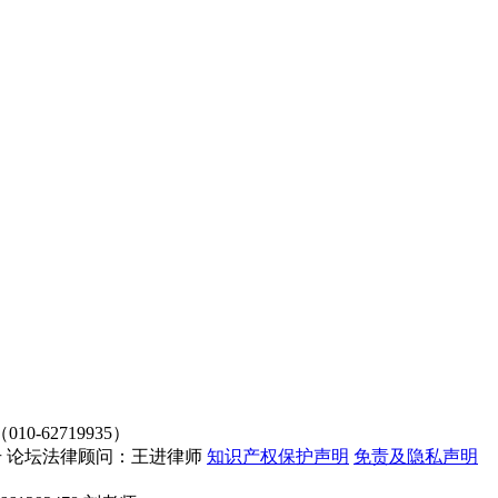
62719935）
4107号 论坛法律顾问：王进律师
知识产权保护声明
免责及隐私声明