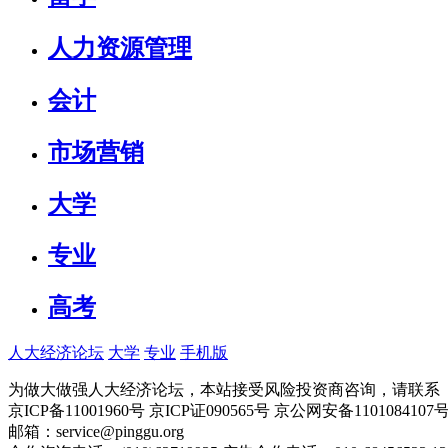
人力资源管理
会计
市场营销
大学
专业
高考
人大经济论坛
大学
专业
手机版
为做大做强人大经济论坛，本站接受风险投资商咨询，请联系（010-
京ICP备11001960号 京ICP证090565号 京公网安备110108
邮箱：service@pinggu.org