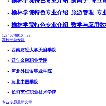
榆林学院特色专业介绍_新闻学_专业
榆林学院特色专业介绍_旅游管理_专
榆林学院特色专业介绍_数学与应用数
1
2
3
4
5
6
7
8
9
10
... 38
高校专题专题
西南财经大学天府学院
辽宁金融职业学院
河北外国语职业学院
河北中医学院
长垣烹饪职业技术学院
专业专题最新文章