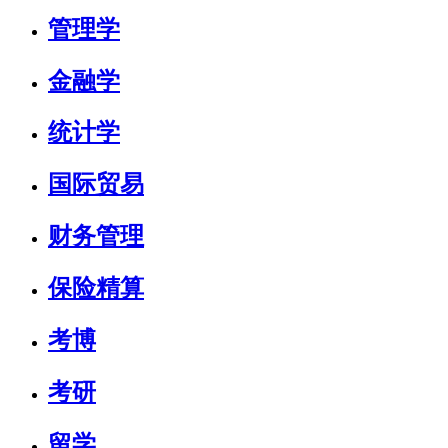
管理学
金融学
统计学
国际贸易
财务管理
保险精算
考博
考研
留学