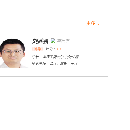
更多...
刘胜强
重庆市
博导
评分：
5.0
学校：
重庆工商大学
-
会计学院
研究领域：
会计、财务、审计
立即咨询
刘孟晖
郑州市
博导
评分：
5.0
学校：
郑州大学
-
商学院
研究领域：
金融与财务、会计学
立即咨询