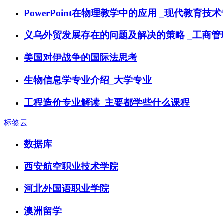
PowerPoint在物理教学中的应用 _现代教育技
义乌外贸发展存在的问题及解决的策略 _工商管
美国对伊战争的国际法思考
生物信息学专业介绍_大学专业
工程造价专业解读_主要都学些什么课程
标签云
数据库
西安航空职业技术学院
河北外国语职业学院
澳洲留学