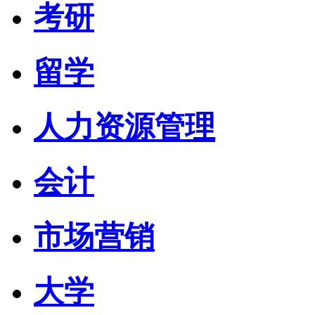
考研
留学
人力资源管理
会计
市场营销
大学