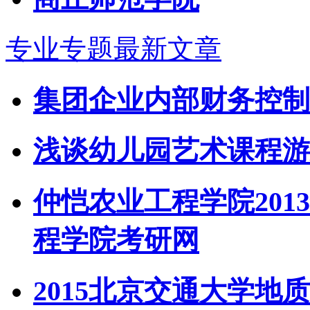
专业专题最新文章
集团企业内部财务控制
浅谈幼儿园艺术课程游
仲恺农业工程学院201
程学院考研网
2015北京交通大学