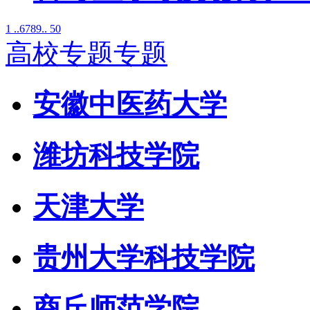
1 ..
6
7
8
9
.. 50
高校专题专题
安徽中医药大学
潍坊科技学院
天津大学
贵州大学科技学院
商丘师范学院