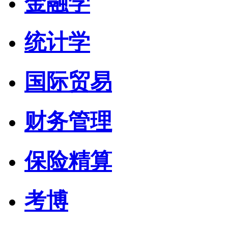
金融学
统计学
国际贸易
财务管理
保险精算
考博