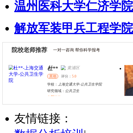
温州医科大学仁济学院
解放军装甲兵工程学院
院校老师推荐
一对一咨询 帮你科学报考
杜**
黄浦区
其他
评分：
5.0
学校：
上海交通大学
-
公共卫生学院
研究领域：
公共卫生
立即咨询
万志宏
天津市
硕导
评分：
5.0
友情链接：
学校：
南开大学
-
经济学院
研究领域：
国际金融、金融市场
立即咨询