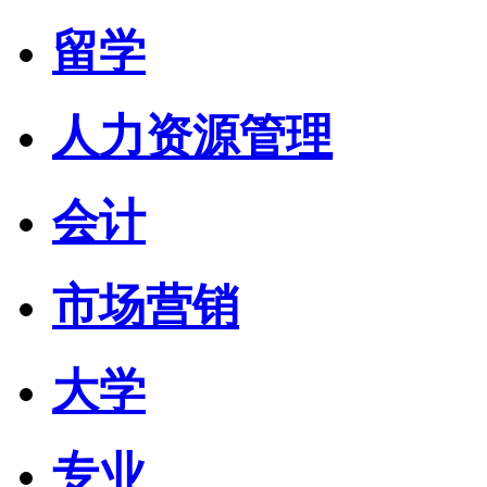
留学
人力资源管理
会计
市场营销
大学
专业