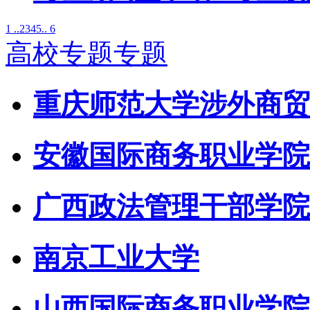
1 ..
2
3
4
5
.. 6
高校专题专题
重庆师范大学涉外商贸
安徽国际商务职业学院
广西政法管理干部学院
南京工业大学
山西国际商务职业学院