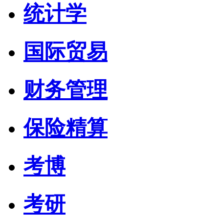
统计学
国际贸易
财务管理
保险精算
考博
考研