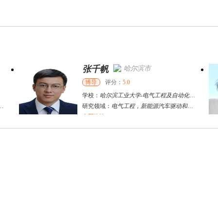
张千帆
哈尔滨市
博导
评分：
5.0
学校：
哈尔滨工业大学
-
电气工程及自动化学院
研究领域：
电气工程，新能源汽车驱动和充电
立即咨询
何斌锋
苏州市
其他
评分：
5.0
学校：
南京大学
-
终身教育学院
研究领域：
技术经济学、文化经济学
立即咨询