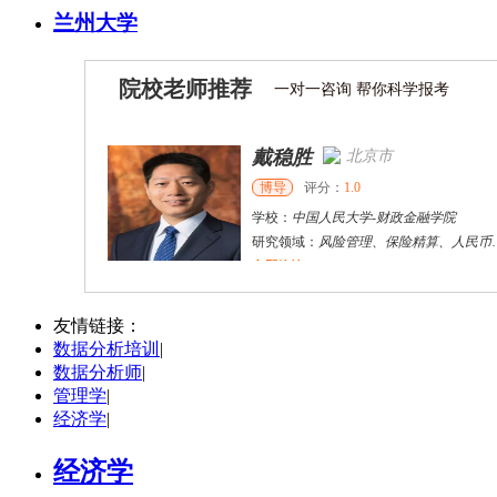
兰州大学
院校老师推荐
一对一咨询 帮你科学报考
戴稳胜
北京市
博导
评分：
1.0
学校：
中国人民大学
-
财政金融学院
研究领域：
风险管理、保险精算、人民币国际化
立即咨询
陈传红
武汉市
硕导
评分：
5.0
友情链接：
数据分析培训
|
学校：
中南民族大学
-
管理学院
数据分析师
|
研究领域：
数字经济与消费行为，共享经济与协同消费，创新与采纳行为
管理学
|
立即咨询
经济学
|
经济学