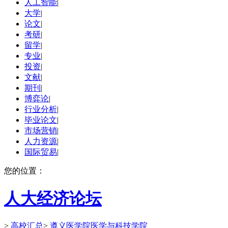
人工智能
|
大学
|
论文
|
考研
|
留学
|
专业
|
投资
|
文献
|
期刊
|
博弈论
|
行业分析
|
毕业论文
|
市场营销
|
人力资源
|
国际贸易
|
您的位置：
人大经济论坛
>
高校汇总
>
遵义医学院医学与科技学院