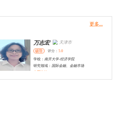
更多...
万志宏
天津市
硕导
评分：
5.0
学校：
南开大学
-
经济学院
研究领域：
国际金融、金融市场
立即咨询
杜**
黄浦区
其他
评分：
5.0
学校：
上海交通大学
-
公共卫生学院
研究领域：
公共卫生
立即咨询