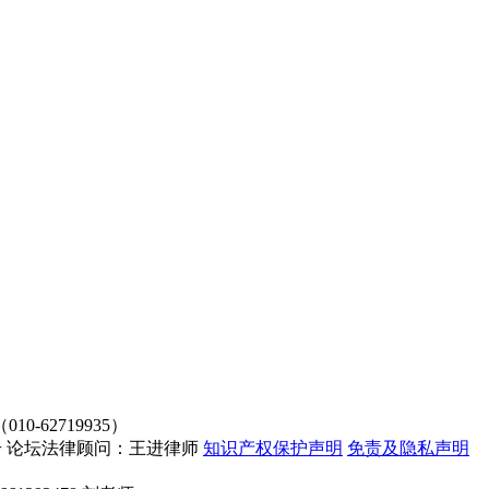
62719935）
4107号 论坛法律顾问：王进律师
知识产权保护声明
免责及隐私声明