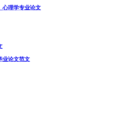
_心理学专业论文
文
毕业论文范文