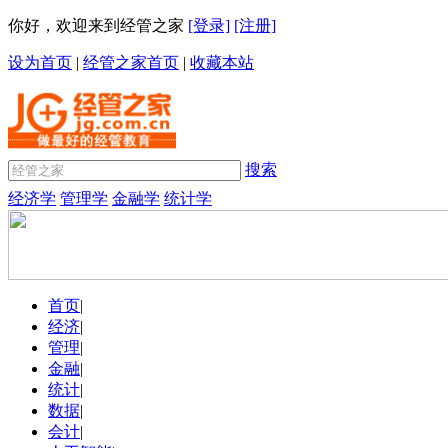
你好，欢迎来到经管之家
[登录]
[注册]
设为首页
|
经管之家首页
|
收藏本站
搜索
经济学
管理学
金融学
统计学
首页
|
经济
|
管理
|
金融
|
统计
|
数据
|
会计
|