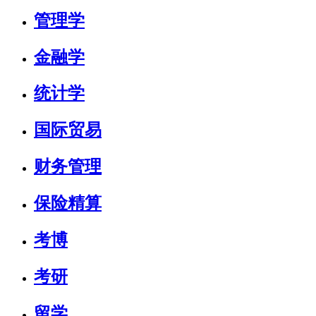
管理学
金融学
统计学
国际贸易
财务管理
保险精算
考博
考研
留学