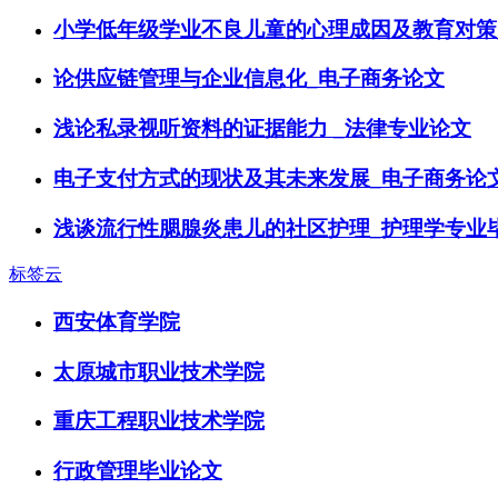
小学低年级学业不良儿童的心理成因及教育对策
论供应链管理与企业信息化_电子商务论文
浅论私录视听资料的证据能力 _法律专业论文
电子支付方式的现状及其未来发展_电子商务论
浅谈流行性腮腺炎患儿的社区护理_护理学专业
标签云
西安体育学院
太原城市职业技术学院
重庆工程职业技术学院
行政管理毕业论文