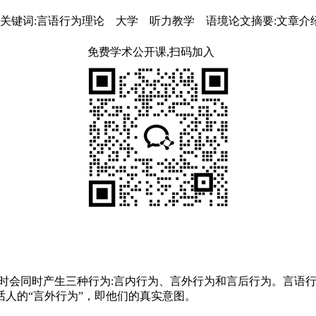
关键词:言语行为理论 大学 听力教学 语境论文摘要:文章
免费学术公开课,扫码加入
时会同时产生三种行为:言内行为、言外行为和言后行为。言语
人的“言外行为”，即他们的真实意图。