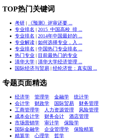
TOP热门关键词
考研
|
《预测》评审还要 ...
专业排名
|
2015_中国高校_排 ...
专业排名
|
2014年中国最好的 ...
专业解读
|
如何选择专业，入 ...
专业排名
|
中国热门专业排名 ...
热门专业
|
目前最热门的专业
清华大学
|
清华大学经济管理 ...
国际经济与贸易
|
经纶济世：真实国 ...
专题页面精选
经济学
管理学
金融学
统计学
会计学
财政学
国际贸易
财务管理
工商管理学
人力资源管理
风险管理
成本会计学
财务会计
酒店管理
市场营销学
审计学
保险学
国际金融学
企业管理学
保险精算
精算学
心理学
哲学