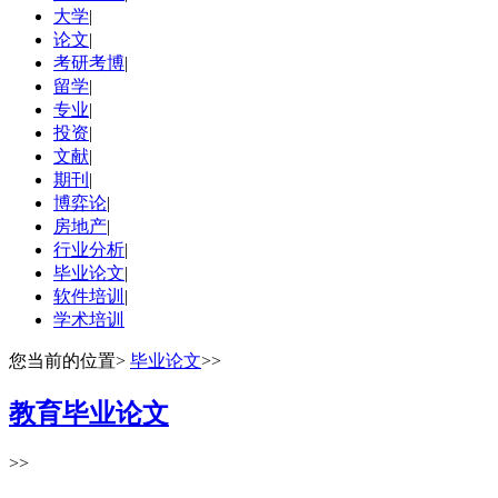
大学
|
论文
|
考研考博
|
留学
|
专业
|
投资
|
文献
|
期刊
|
博弈论
|
房地产
|
行业分析
|
毕业论文
|
软件培训
|
学术培训
您当前的位置
>
毕业论文
>>
教育毕业论文
>>