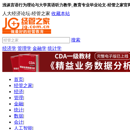
浅谈言语行为理论与大学英语听力教学_教育专业毕业论文-经管之家官
人大经济论坛-经管之家
收藏本站
搜索
经济学
管理学
金融学
统计学
首页
|
经管之家
|
经济
|
管理
|
金融
|
统计
|
数据
|
会计
|
人工智能
|