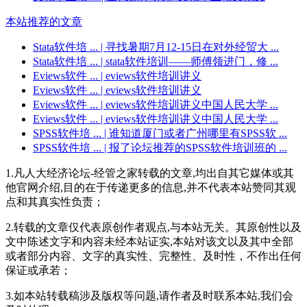
本站推荐的文章
Stata软件培 ...
| 寻找暑期7月12-15日在对外经贸大 ...
Stata软件培 ...
| stata软件培训——师傅领进门，修 ...
Eviews软件 ...
| eviews软件培训讲义
Eviews软件 ...
| eviews软件培训讲义
Eviews软件 ...
| eviews软件培训讲义中国人民大学 ...
Eviews软件 ...
| eviews软件培训讲义中国人民大学 ...
SPSS软件培 ...
| 谁知道厦门或者广州哪里有SPSS软 ...
SPSS软件培 ...
| 报了论坛推荐的SPSS软件培训班的 ...
1.凡人大经济论坛-经管之家转载的文章,均出自其它媒体或其
他官网介绍,目的在于传递更多的信息,并不代表本站赞同其观
点和其真实性负责；
2.转载的文章仅代表原创作者观点,与本站无关。其原创性以及
文中陈述文字和内容未经本站证实,本站对该文以及其中全部
或者部分内容、文字的真实性、完整性、及时性，不作出任何
保证或承若；
3.如本站转载稿涉及版权等问题,请作者及时联系本站,我们会