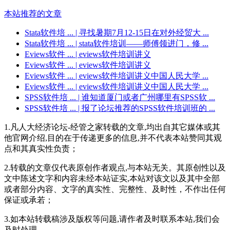
本站推荐的文章
Stata软件培 ...
| 寻找暑期7月12-15日在对外经贸大 ...
Stata软件培 ...
| stata软件培训——师傅领进门，修 ...
Eviews软件 ...
| eviews软件培训讲义
Eviews软件 ...
| eviews软件培训讲义
Eviews软件 ...
| eviews软件培训讲义中国人民大学 ...
Eviews软件 ...
| eviews软件培训讲义中国人民大学 ...
SPSS软件培 ...
| 谁知道厦门或者广州哪里有SPSS软 ...
SPSS软件培 ...
| 报了论坛推荐的SPSS软件培训班的 ...
1.凡人大经济论坛-经管之家转载的文章,均出自其它媒体或其
他官网介绍,目的在于传递更多的信息,并不代表本站赞同其观
点和其真实性负责；
2.转载的文章仅代表原创作者观点,与本站无关。其原创性以及
文中陈述文字和内容未经本站证实,本站对该文以及其中全部
或者部分内容、文字的真实性、完整性、及时性，不作出任何
保证或承若；
3.如本站转载稿涉及版权等问题,请作者及时联系本站,我们会
及时处理。