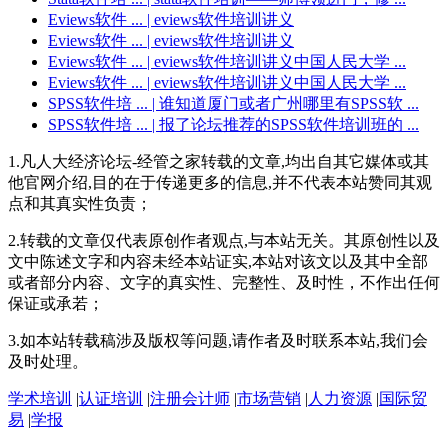
Eviews软件 ...
| eviews软件培训讲义
Eviews软件 ...
| eviews软件培训讲义
Eviews软件 ...
| eviews软件培训讲义中国人民大学 ...
Eviews软件 ...
| eviews软件培训讲义中国人民大学 ...
SPSS软件培 ...
| 谁知道厦门或者广州哪里有SPSS软 ...
SPSS软件培 ...
| 报了论坛推荐的SPSS软件培训班的 ...
1.凡人大经济论坛-经管之家转载的文章,均出自其它媒体或其
他官网介绍,目的在于传递更多的信息,并不代表本站赞同其观
点和其真实性负责；
2.转载的文章仅代表原创作者观点,与本站无关。其原创性以及
文中陈述文字和内容未经本站证实,本站对该文以及其中全部
或者部分内容、文字的真实性、完整性、及时性，不作出任何
保证或承若；
3.如本站转载稿涉及版权等问题,请作者及时联系本站,我们会
及时处理。
学术培训
|
认证培训
|
注册会计师
|
市场营销
|
人力资源
|
国际贸
易
|
学报