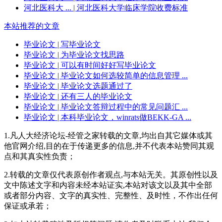
河北医科大 ...
| 河北医科大学临床学院收费标准
本站推荐的文章
毕业论文
| 写毕业论文
毕业论文
| 为毕业论文找思路
毕业论文
| 可以有时间好好写毕业论文
毕业论文
| 毕业论文如何选较简单的信息管理 ...
毕业论文
| 毕业论文选题通过了
毕业论文
| 还有三人的毕业论文
毕业论文
| 毕业论文答辩过程中的常见问题汇 ...
毕业论文
| 本科毕业论文，winrats做BEKK-GA ...
1.凡人大经济论坛-经管之家转载的文章,均出自其它媒体或其
他官网介绍,目的在于传递更多的信息,并不代表本站赞同其观
点和其真实性负责；
2.转载的文章仅代表原创作者观点,与本站无关。其原创性以及
文中陈述文字和内容未经本站证实,本站对该文以及其中全部
或者部分内容、文字的真实性、完整性、及时性，不作出任何
保证或承若；