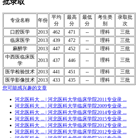
批录取
平均
最高
最低
考生类
录取批
专业名称
年份
分
分
分
别
次
口腔医学
2013
462
471
--
理科
三批
临床医学
2013
439
472
--
理科
三批
麻醉学
2013
447
452
--
理科
三批
中西医临床医
理科
三批
2013
437
446
--
学
医学检验技术
2013
441
451
--
理科
三批
医学影像技术
2013
433
435
--
理科
三批
您可能感兴趣的文章
河北医科大 ...
| 河北医科大学临床学院2011专业录 ...
河北医科大 ...
| 河北医科大学临床学院2009专业录 ...
河北医科大 ...
| 河北医科大学临床学院2014专业录 ...
河北医科大 ...
| 河北医科大学临床学院2015专业录 ...
河北医科大 ...
| 河北医科大学临床学院2012专业录 ...
河北医科大 ...
| 河北医科大学临床学院2012专业录 ...