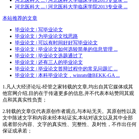
河北医科大 ...
| 河北医科大学临床学院2015专业录 ...
河北医科大 ...
| 河北医科大学临床学院2013专业录 ...
本站推荐的文章
毕业论文
| 写毕业论文
毕业论文
| 为毕业论文找思路
毕业论文
| 可以有时间好好写毕业论文
毕业论文
| 毕业论文如何选较简单的信息管理 ...
毕业论文
| 毕业论文选题通过了
毕业论文
| 还有三人的毕业论文
毕业论文
| 毕业论文答辩过程中的常见问题汇 ...
毕业论文
| 本科毕业论文，winrats做BEKK-GA ...
1.凡人大经济论坛-经管之家转载的文章,均出自其它媒体或其
他官网介绍,目的在于传递更多的信息,并不代表本站赞同其观
点和其真实性负责；
2.转载的文章仅代表原创作者观点,与本站无关。其原创性以及
文中陈述文字和内容未经本站证实,本站对该文以及其中全部
或者部分内容、文字的真实性、完整性、及时性，不作出任何
保证或承若；